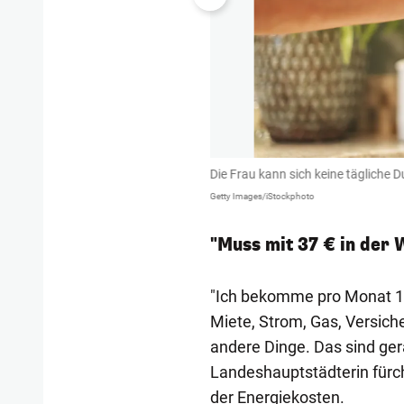
Die Frau kann sich keine tägliche D
Getty Images/iStockphoto
"Muss mit 37 € in der
"Ich bekomme pro Monat 1.
Miete, Strom, Gas, Versich
andere Dinge. Das sind gera
Landeshauptstädterin fürc
der Energiekosten.