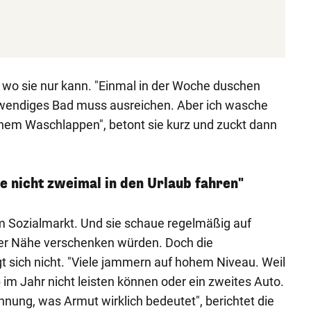
, wo sie nur kann. "Einmal in der Woche duschen
wendiges Bad muss ausreichen. Aber ich wasche
einem Waschlappen", betont sie kurz und zuckt dann
ie nicht zweimal in den Urlaub fahren"
 im Sozialmarkt. Und sie schaue regelmäßig auf
hrer Nähe verschenken würden. Doch die
t sich nicht. "Viele jammern auf hohem Niveau. Weil
 im Jahr nicht leisten können oder ein zweites Auto.
nung, was Armut wirklich bedeutet", berichtet die