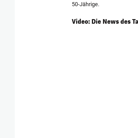
50-Jährige.
Video: Die News des T