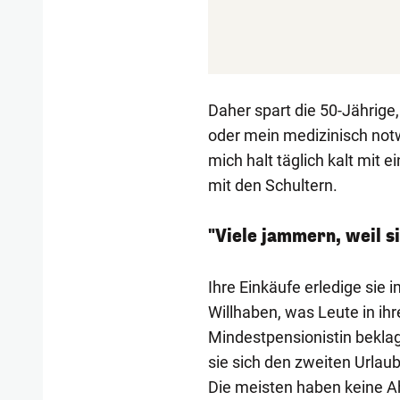
Daher spart die 50-Jährige
oder mein medizinisch not
mich halt täglich kalt mit 
mit den Schultern.
"Viele jammern, weil s
Ihre Einkäufe erledige sie
Willhaben, was Leute in i
Mindestpensionistin beklag
sie sich den zweiten Urlaub
Die meisten haben keine Ah