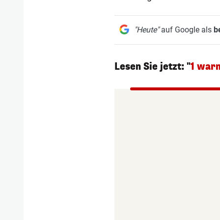
"Heute"
auf Google als
b
Lesen Sie jetzt: "
1 warm