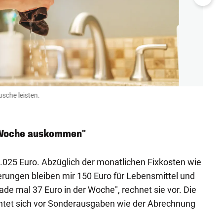
usche leisten.
Die Fr
Getty I
 Woche auskommen"
025 Euro. Abzüglich der monatlichen Fixkosten wie
erungen bleiben mir 150 Euro für Lebensmittel und
de mal 37 Euro in der Woche", rechnet sie vor. Die
htet sich vor Sonderausgaben wie der Abrechnung