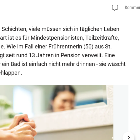
Kommen
e Schichten, viele müssen sich in täglichen Leben
t ist es für Mindestpensionisten, Teilzeitkräfte,
e. Wie im Fall einer Frührentnerin (50) aus St.
gt seit rund 13 Jahren in Pension verweilt. Eine
ein Bad ist einfach nicht mehr drinnen - sie wäscht
chlappen.