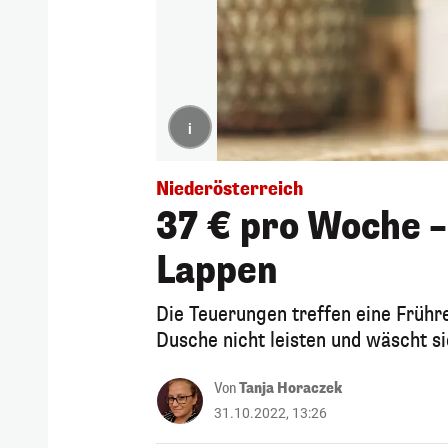
i
Niederösterreich
37 € pro Woche –
Lappen
Die Teuerungen treffen eine Frühren
Dusche nicht leisten und wäscht s
Von
Tanja Horaczek
31.10.2022, 13:26