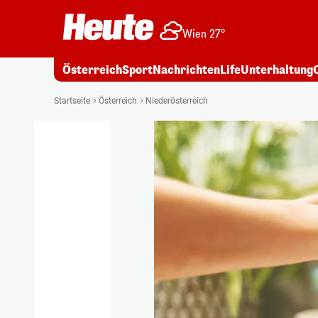
Wien 27°
Österreich
Sport
Nachrichten
Life
Unterhaltung
Startseite
Österreich
Niederösterreich