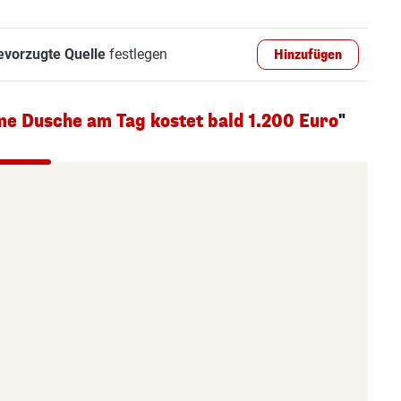
evorzugte Quelle
festlegen
Hinzufügen
e Dusche am Tag kostet bald 1.200 Euro
"