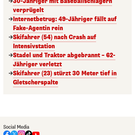
30-Jähriger mit Baseballschlägern
verprügelt
Internetbetrug: 49-Jähriger fällt auf
Fake-Agentin rein
Skifahrer (54) nach Crash auf
Intensivstation
Stadel und Traktor abgebrannt – 62-
Jähriger verletzt
Skifahrer (23) stürzt 30 Meter tief in
Gletscherspalte
Social Media