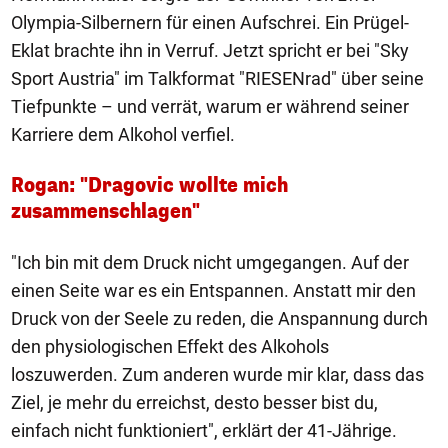
Olympia-Silbernern für einen Aufschrei. Ein Prügel-
Eklat brachte ihn in Verruf. Jetzt spricht er bei "Sky
Sport Austria" im Talkformat "RIESENrad" über seine
Tiefpunkte – und verrät, warum er während seiner
Karriere dem Alkohol verfiel.
Rogan: "Dragovic wollte mich
zusammenschlagen"
"Ich bin mit dem Druck nicht umgegangen. Auf der
einen Seite war es ein Entspannen. Anstatt mir den
Druck von der Seele zu reden, die Anspannung durch
den physiologischen Effekt des Alkohols
loszuwerden. Zum anderen wurde mir klar, dass das
Ziel, je mehr du erreichst, desto besser bist du,
einfach nicht funktioniert", erklärt der 41-Jährige.