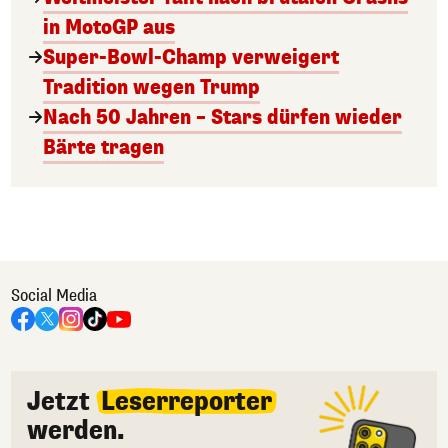
in MotoGP aus
Super-Bowl-Champ verweigert
Tradition wegen Trump
Nach 50 Jahren – Stars dürfen wieder
Bärte tragen
Social Media
Jetzt
Leserreporter
werden.