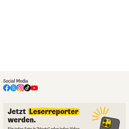
Social Media
Jetzt
Leserreporter
werden.