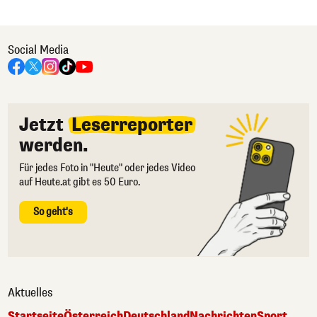
Social Media
Jetzt
Leserreporter
werden.
Für jedes Foto in "Heute" oder jedes Video
auf Heute.at gibt es 50 Euro.
So geht's
Aktuelles
Startseite
Österreich
Deutschland
Nachrichten
Sport