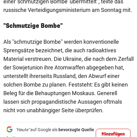
einer 'schmutzigen Bombe' übermittelt", teilte das
russische Verteidigungsministerium am Sonntag mit.
"Schmutzige Bombe"
Als "schmutzige Bombe" werden konventionelle
Sprengsätze bezeichnet, die auch radioaktives
Material verstreuen. Die Ukraine, die nach dem Zerfall
der Sowjetunion ihre Atomwaffen abgegeben hat,
unterstellt ihrerseits Russland, den Abwurf einer
solchen Bombe zu planen. Feststeht: Es gibt keinen
Beleg für die Behauptungen Moskaus. Generell
lassen sich propagandistische Aussagen oftmals
nicht von unabhängiger Seite überprüfen.
"Heute"
auf Google als
bevorzugte Quelle
Hinzufügen