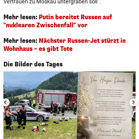
Vertrauen zu Moskau untergraben soll".
Mehr lesen:
Putin bereitet Russen auf
"nuklearen Zwischenfall" vor
Mehr lesen:
Nächster Russen-Jet stürzt in
Wohnhaus – es gibt Tote
1/50
Die Bilder des Tages