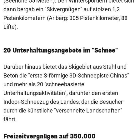
(Seehöhe 55 Meter!). Den Wintersportlern bietet sich
dann bergab ein "Skivergnügen" auf stolzen 1,2
Pistenkilometern (Arlberg: 305 Pistenkilometer, 88
Lifte).
20 Unterhaltungsangebote im "Schnee"
Darüber hinaus bietet das Skigebiet aus Stahl und
Beton die "erste S-förmige 3D-Schneepiste Chinas"
und mehr als 20 "schneebasierte
Unterhaltungsaktivitäten", darunter den ersten
Indoor-Schneezug des Landes, der die Besucher
durch die künstliche "verschneite Landschaften"
fährt.
Freizeitvergnügen auf 350.000