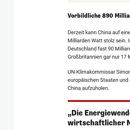
Vorbildliche 890 Milli
Derzeit kann China auf ein
Milliarden Watt stolz sein.
Deutschland fast 90 Milliar
Großbritannien gar nur 17 M
UN-Klimakommissar Simon S
europäischen Staaten und 
China aufzuholen.
„Die Energiewende
wirtschaftlicher 