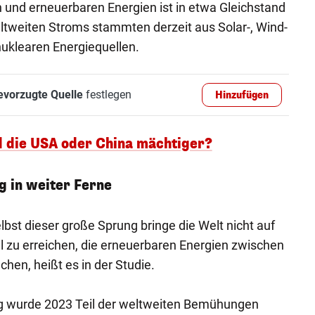
 und erneuerbaren Energien ist in etwa Gleichstand
eltweiten Stroms stammten derzeit aus Solar-, Wind-
uklearen Energiequellen.
evorzugte Quelle
festlegen
Hinzufügen
nd die USA oder China mächtiger?
g in weiter Ferne
lbst dieser große Sprung bringe die Welt nicht auf
el zu erreichen, die erneuerbaren Energien zwischen
hen, heißt es in der Studie.
ng wurde 2023 Teil der weltweiten Bemühungen