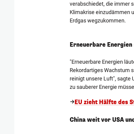
verabschiedet, die immer
Klimakrise einzudämmen un
Erdgas wegzukommen.
Erneuerbare Energien 
"Erneuerbare Energien läute
Rekordartiges Wachstum sch
reinigt unsere Luft", sagt
zu sauberer Energie müsse a
EU zieht Hälfte des 
China weit vor USA un