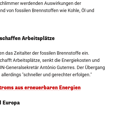
 schlimmer werdenden Auswirkungen der
d von fossilen Brennstoffen wie Kohle, Öl und
schaffen Arbeitsplätze
n das Zeitalter der fossilen Brennstoffe ein.
afft Arbeitsplätze, senkt die Energiekosten und
e UN-Generalsekretär António Guterres. Der Übergang
llerdings "schneller und gerechter erfolgen."
Stroms aus erneuerbaren Energien
d Europa