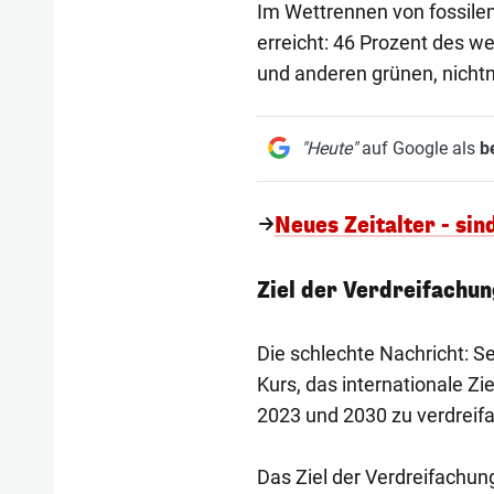
Im Wettrennen von fossilen
erreicht: 46 Prozent des w
und anderen grünen, nichtn
"Heute"
auf Google als
b
Neues Zeitalter - si
Ziel der Verdreifachun
Die schlechte Nachricht: Se
Kurs, das internationale Zi
2023 und 2030 zu verdreifac
Das Ziel der Verdreifachu