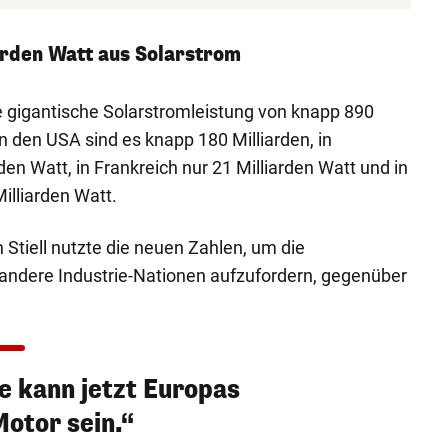
arden Watt aus Solarstrom
e gigantische Solarstromleistung von knapp 890
 In den USA sind es knapp 180 Milliarden, in
den Watt, in Frankreich nur 21 Milliarden Watt und in
illiarden Watt.
tiell nutzte die neuen Zahlen, um die
andere Industrie-Nationen aufzufordern, gegenüber
 kann jetzt Europas
Motor sein.“