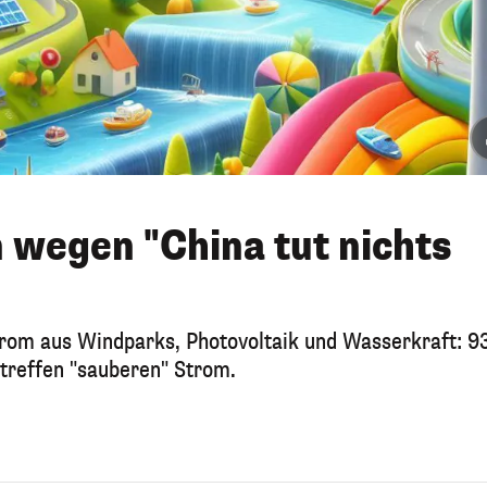
 wegen "China tut nichts
trom aus Windparks, Photovoltaik und Wasserkraft: 9
etreffen "sauberen" Strom.