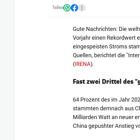
Teilen
Gute Nachrichten: Die weltw
Vorjahr einen Rekordwert e
eingespeisten Stroms sta
Quellen, berichtet die "Int
(
IRENA
).
Fast zwei Drittel des 
64 Prozent des im Jahr 20
stammten demnach aus Chi
Milliarden Watt an neuer er
China gepushter Anstieg v