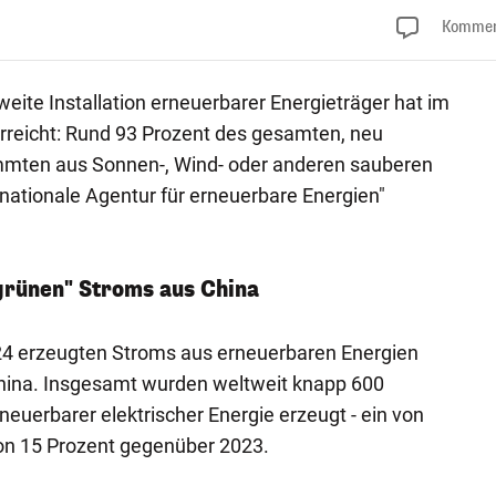
Kommen
eite Installation erneuerbarer Energieträger hat im
rreicht: Rund 93 Prozent des gesamten, neu
mmten aus Sonnen-, Wind- oder anderen sauberen
ernationale Agentur für erneuerbare Energien"
"grünen" Stroms aus China
24 erzeugten Stroms aus erneuerbaren Energien
na. Insgesamt wurden weltweit knapp 600
neuerbarer elektrischer Energie erzeugt - ein von
on 15 Prozent gegenüber 2023.