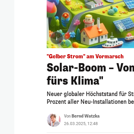
i
"Gelber Strom" am Vormarsch
Solar-Boom – Von
fürs Klima"
Neuer globaler Höchststand für S
Prozent aller Neu-Installationen b
Von
Bernd Watzka
26.03.2025, 12:48