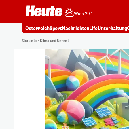
Wien 29°
Österreich
Sport
Nachrichten
Life
Unterhaltung
Startseite
Klima und Umwelt