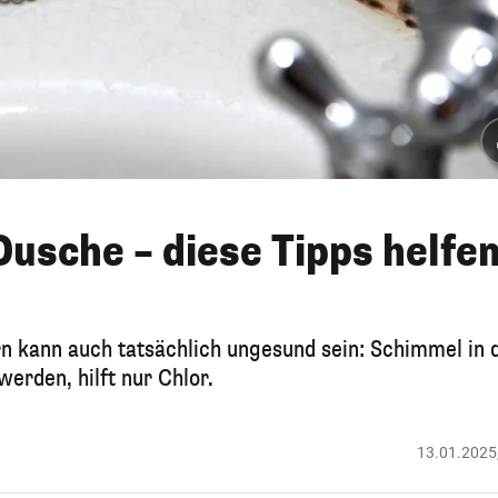
Dusche – diese Tipps helfe
ern kann auch tatsächlich ungesund sein: Schimmel in 
werden, hilft nur Chlor.
13.01.2025