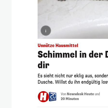
i
Unnütze Hausmittel
Schimmel in der 
dir
Es sieht nicht nur eklig aus, sond
Dusche. Willst du ihn endgültig los
Von
Newsdesk Heute
und
20 Minuten