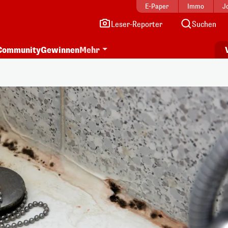
E-Paper
Immo
J
Leser-Reporter
Suchen
Community
Gewinnen
Mehr