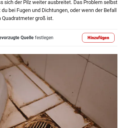
s sich der Pilz weiter ausbreitet. Das Problem selbst
 du bei Fugen und Dichtungen, oder wenn der Befall
n Quadratmeter groß ist.
evorzugte Quelle
festlegen
Hinzufügen