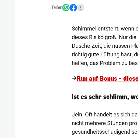
Teilen
Schimmel entsteht, wenn e
dieses Risiko groß. Nur d
Dusche Zeit, die nassen Pl
richtig gute Lüftung hast,
helfen, das Problem zu bes
Run auf Bonus – dies
Ist es sehr schlimm, 
Jein. Oft handelt es sich d
nicht mehrere Stunden pr
gesundheitsschädigend sei