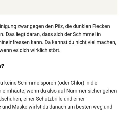
Reinigung zwar gegen den Pilz, die dunklen Flecken
n. Das liegt daran, dass sich der Schimmel in
hineinfressen kann. Da kannst du nicht viel machen,
enn es dich wirklich stört.
n?
u keine Schimmelsporen (oder Chlor) in die
hleimhäute, wenn du also auf Nummer sicher gehen
ndschuhen, einer Schutzbrille und einer
und Maske wirfst du danach am besten weg und