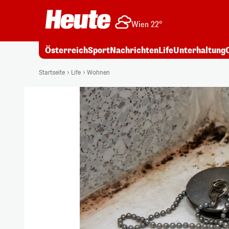
Wien 22°
Österreich
Sport
Nachrichten
Life
Unterhaltung
Startseite
Life
Wohnen