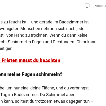
Kommen
s zu feucht ist – und gerade im Badezimmer ist
ie wenigsten Menschen nehmen sich nach jeder
ättli von Hand zu trocknen. Wenn du dann keine
 droht Schimmel in Fugen und Dichtungen. Chlor kann
eitigen.
e Fristen musst du beachten
wenn meine Fugen schimmeln?
abei um nur eine kleine Fläche, und du verbringst
o Tag im Badezimmer. Da Schimmel aber
n kann, solltest du trotzdem etwas dagegen tun –