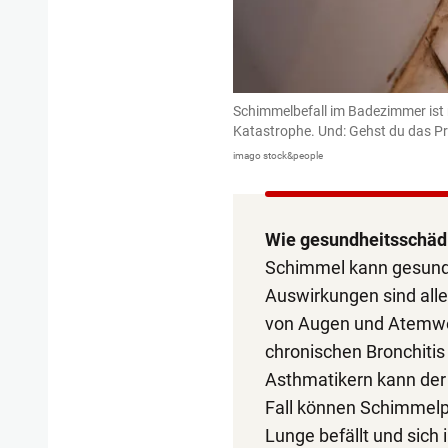
Schimmelbefall im Badezimmer ist 
Katastrophe. Und: Gehst du das Pr
imago stock&people
Wie gesundheitsschäd
Schimmel kann gesundh
Auswirkungen sind alle
von Augen und Atemweg
chronischen Bronchiti
Asthmatikern kann der
Fall können Schimmelpi
Lunge befällt und sich 