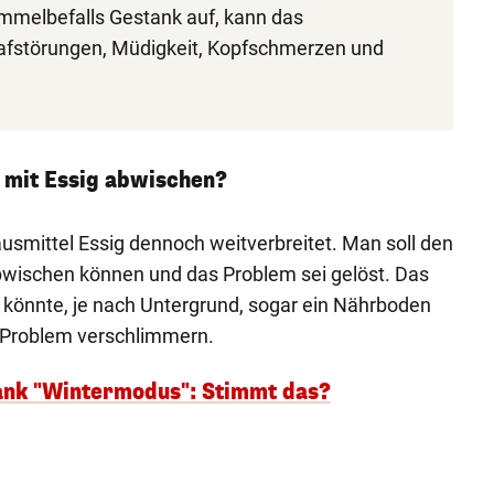
immelbefalls Gestank auf, kann das
fstörungen, Müdigkeit, Kopfschmerzen und
 mit Essig abwischen?
ausmittel Essig dennoch weitverbreitet. Man soll den
wischen können und das Problem sei gelöst. Das
g könnte, je nach Untergrund, sogar ein Nährboden
 Problem verschlimmern.
ank "Wintermodus": Stimmt das?