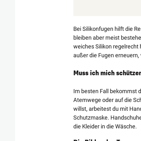
Bei Silikonfugen hilft die 
bleiben aber meist bestehe
weiches Silikon regelrecht 
außer die Fugen erneuern, w
Muss ich mich schütze
Im besten Fall bekommst d
Atemwege oder auf die Sc
willst, arbeitest du mit Ha
Schutzmaske. Handschuhe 
die Kleider in die Wäsche.
1/54