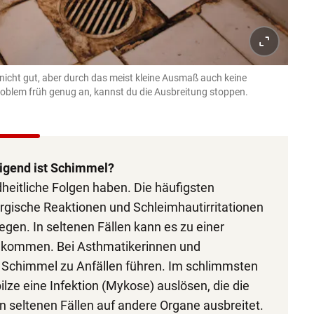
nicht gut, aber durch das meist kleine Ausmaß auch keine
oblem früh genug an, kannst du die Ausbreitung stoppen.
igend ist Schimmel?
eitliche Folgen haben. Die häufigsten
rgische Reaktionen und Schleimhautirritationen
en. In seltenen Fällen kann es zu einer
s kommen. Bei Asthmatikerinnen und
 Schimmel zu Anfällen führen. Im schlimmsten
lze eine Infektion (Mykose) auslösen, die die
in seltenen Fällen auf andere Organe ausbreitet.