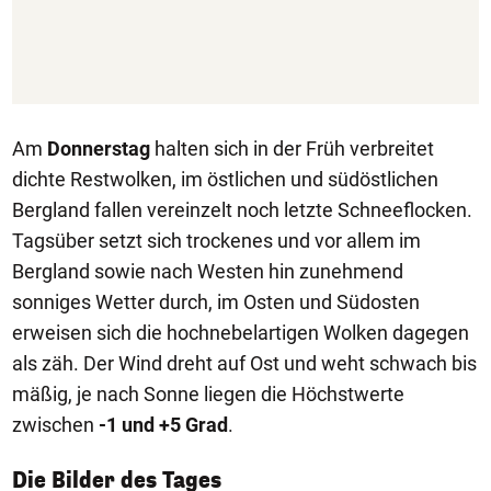
Am
Donnerstag
halten sich in der Früh verbreitet
dichte Restwolken, im östlichen und südöstlichen
Bergland fallen vereinzelt noch letzte Schneeflocken.
Tagsüber setzt sich trockenes und vor allem im
Bergland sowie nach Westen hin zunehmend
sonniges Wetter durch, im Osten und Südosten
erweisen sich die hochnebelartigen Wolken dagegen
als zäh. Der Wind dreht auf Ost und weht schwach bis
mäßig, je nach Sonne liegen die Höchstwerte
zwischen
-1 und +5 Grad
.
1/50
Die Bilder des Tages