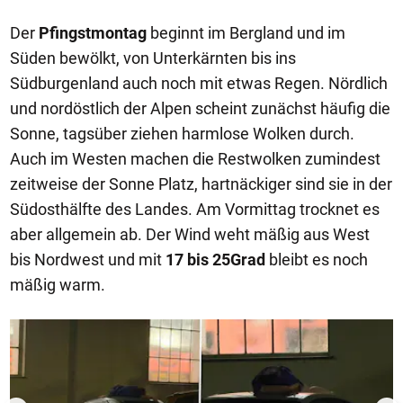
Der
Pfingstmontag
beginnt im Bergland und im
Süden bewölkt, von Unterkärnten bis ins
Südburgenland auch noch mit etwas Regen. Nördlich
und nordöstlich der Alpen scheint zunächst häufig die
Sonne, tagsüber ziehen harmlose Wolken durch.
Auch im Westen machen die Restwolken zumindest
zeitweise der Sonne Platz, hartnäckiger sind sie in der
Südosthälfte des Landes. Am Vormittag trocknet es
aber allgemein ab. Der Wind weht mäßig aus West
bis Nordwest und mit
17 bis 25Grad
bleibt es noch
mäßig warm.
1/50