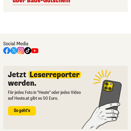
über Bade-Gutschein
Social Media
Jetzt
Leserreporter
werden.
Für jedes Foto in "Heute" oder jedes Video
auf Heute.at gibt es 50 Euro.
So geht's