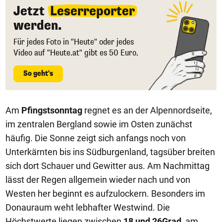
Jetzt
Leserreporter
werden.
Für jedes Foto in "Heute" oder jedes
Video auf "Heute.at" gibt es 50 Euro.
So geht's
Am
Pfingstsonntag
regnet es an der Alpennordseite,
im zentralen Bergland sowie im Osten zunächst
häufig. Die Sonne zeigt sich anfangs noch von
Unterkärnten bis ins Südburgenland, tagsüber breiten
sich dort Schauer und Gewitter aus. Am Nachmittag
lässt der Regen allgemein wieder nach und von
Westen her beginnt es aufzulockern. Besonders im
Donauraum weht lebhafter Westwind. Die
Höchstwerte liegen zwischen
18 und 26Grad
, am