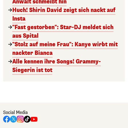
Anwalt schmeißt hin
Huch! Shirin David zeigt sich nackt auf
Insta
"Fast gestorben": Star-DJ meldet sich
aus Spital
"Stolz auf meine Frau": Kanye wirbt mit
nackter Bianca
Alle kennen ihre Songs! Grammy-
Siegerin ist tot
Social Media