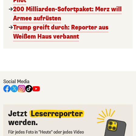
Pilot
200 Milliarden-Sofortpaket: Merz will
Armee aufrüsten
Trump greift durch: Reporter aus
Weißem Haus verbannt
Social Media
Jetzt
Leserreporter
werden.
Für jedes Foto in "Heute" oder jedes Video