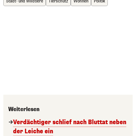
Stadt- und Wildtiere
Tierschutz
Wohnen
Politik
Weiterlesen
Verdächtiger schlief nach Bluttat neben
der Leiche ein