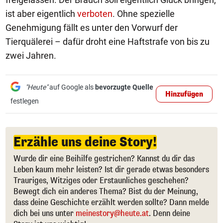
ist aber eigentlich
verboten
. Ohne spezielle
Genehmigung fällt es unter den Vorwurf der
Tierquälerei – dafür droht eine Haftstrafe von bis zu
zwei Jahren.
"Heute"
auf Google als
bevorzugte Quelle
Hinzufügen
festlegen
Erzähle uns deine Story!
Wurde dir eine Beihilfe gestrichen? Kannst du dir das
Leben kaum mehr leisten? Ist dir gerade etwas besonders
Trauriges, Witziges oder Erstaunliches geschehen?
Bewegt dich ein anderes Thema? Bist du der Meinung,
dass deine Geschichte erzählt werden sollte? Dann melde
dich bei uns unter
meinestory@heute.at
. Denn deine