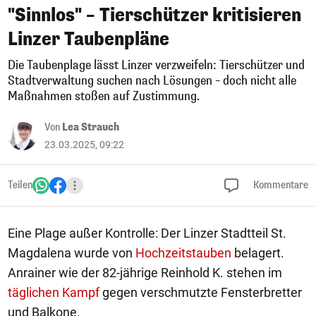
"Sinnlos" – Tierschützer kritisieren
Linzer Taubenpläne
Die Taubenplage lässt Linzer verzweifeln: Tierschützer und
Stadtverwaltung suchen nach Lösungen – doch nicht alle
Maßnahmen stoßen auf Zustimmung.
Von
Lea Strauch
23.03.2025, 09:22
Teilen
Kommentare
Eine Plage außer Kontrolle: Der Linzer Stadtteil St.
Magdalena wurde von
Hochzeitstauben
belagert.
Anrainer wie der 82-jährige Reinhold K. stehen im
täglichen Kampf
gegen verschmutzte Fensterbretter
und Balkone.