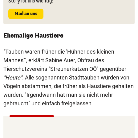
Story ist uns wichtig!
Mail an uns
Ehemalige Haustiere
"Tauben waren früher die 'Hühner des kleinen
Mannes'", erklärt Sabine Auer, Obfrau des
Tierschutzvereins "Streunerkatzen OÖ" gegenüber
"Heute"
. Alle sogenannten Stadttauben würden von
Vögeln abstammen, die früher als Haustiere gehalten
wurden. "Irgendwann hat man sie nicht mehr
gebraucht" und einfach freigelassen.