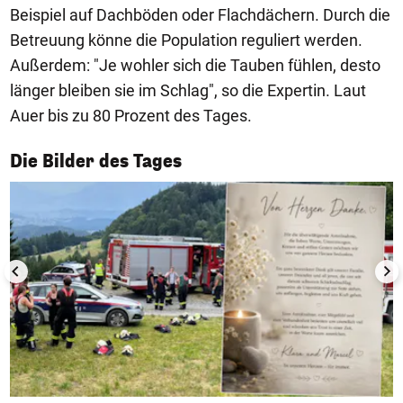
Beispiel auf Dachböden oder Flachdächern. Durch die
Betreuung könne die Population reguliert werden.
Außerdem: "Je wohler sich die Tauben fühlen, desto
länger bleiben sie im Schlag", so die Expertin. Laut
Auer bis zu 80 Prozent des Tages.
1/50
Die Bilder des Tages