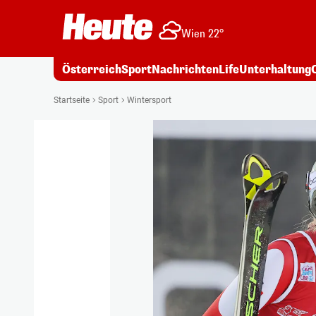
Wien 22°
Österreich
Sport
Nachrichten
Life
Unterhaltung
Startseite
Sport
Wintersport