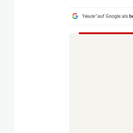
"Heute"
auf Google als
b