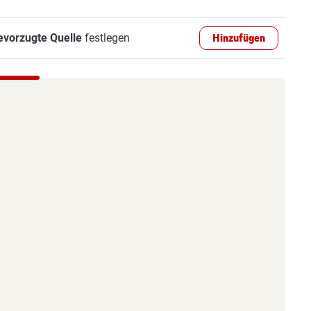
evorzugte Quelle
festlegen
Hinzufügen