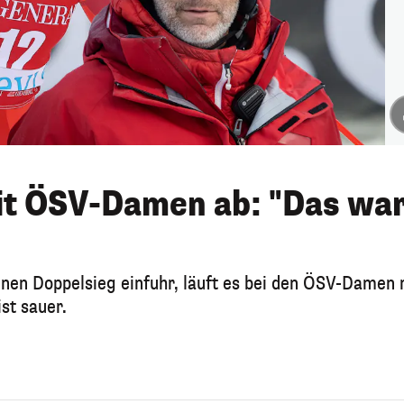
it ÖSV-Damen ab: "Das wa
inen Doppelsieg einfuhr, läuft es bei den ÖSV-Damen 
st sauer.