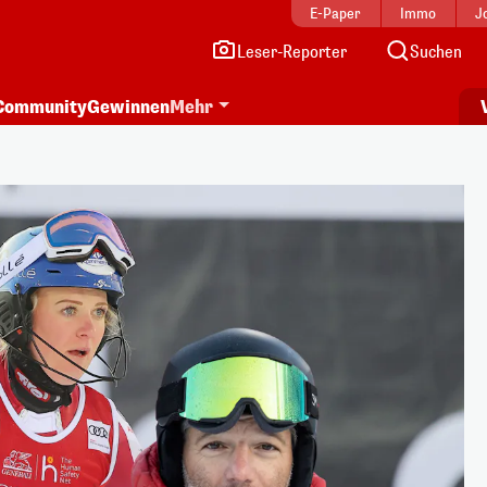
E-Paper
Immo
J
Leser-Reporter
Suchen
Community
Gewinnen
Mehr