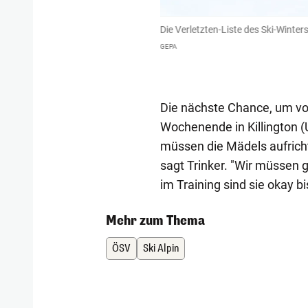
l-Abfahrt einen Kreuzbandriss zu und
Die Verletzten-Liste des Ski-Winte
GEPA
Die nächste Chance, um vo
Wochenende in Killington (
müssen die Mädels aufricht
sagt Trinker. "Wir müssen g
im Training sind sie okay bi
Mehr zum Thema
ÖSV
Ski Alpin