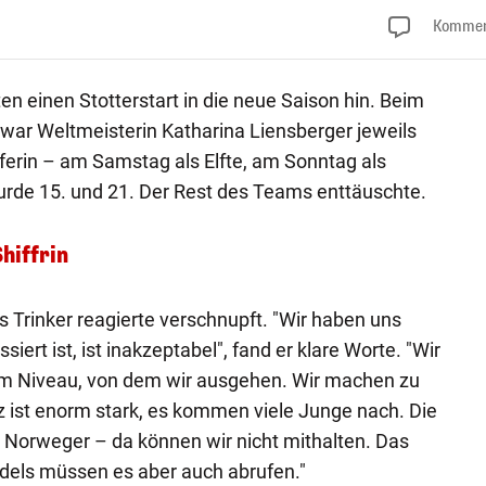
Kommen
n einen Stotterstart in die neue Saison hin. Beim
) war Weltmeisterin Katharina Liensberger jeweils
uferin – am Samstag als Elfte, am Sonntag als
urde 15. und 21. Der Rest des Teams enttäuschte.
hiffrin
Trinker reagierte verschnupft. "Wir haben uns
ert ist, ist inakzeptabel", fand er klare Worte. "Wir
dem Niveau, von dem wir ausgehen. Wir machen zu
nz ist enorm stark, es kommen viele Junge nach. Die
 Norweger – da können wir nicht mithalten. Das
ädels müssen es aber auch abrufen."