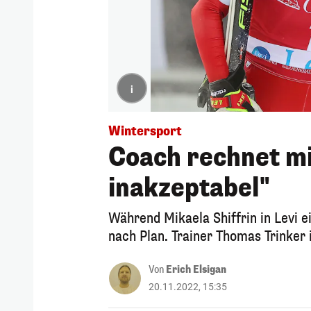
i
Wintersport
Coach rechnet m
inakzeptabel"
Während Mikaela Shiffrin in Levi e
nach Plan. Trainer Thomas Trinker i
Von
Erich Elsigan
20.11.2022, 15:35