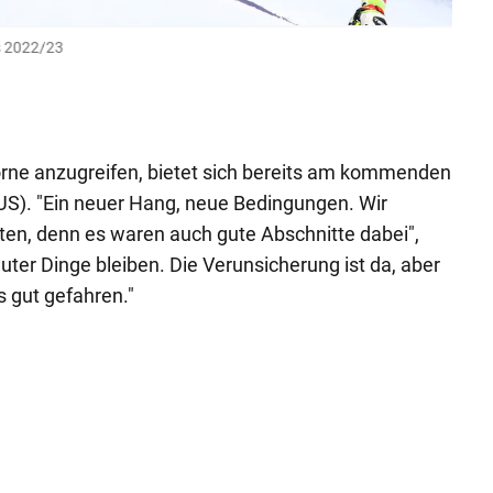
rs 2022/23
Katha
und I
GEPA
rne anzugreifen, bietet sich bereits am kommenden
US). "Ein neuer Hang, neue Bedingungen. Wir
en, denn es waren auch gute Abschnitte dabei",
uter Dinge bleiben. Die Verunsicherung ist da, aber
s gut gefahren."