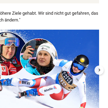
höhere Ziele gehabt. Wir sind nicht gut gefahren, das
ch ändern."