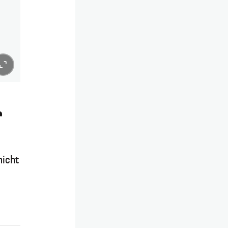
r
nicht