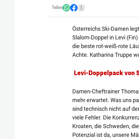
Teilen
Österreichs Ski-Damen legte
Slalom-Doppel in Levi (Fin
die beste rot-weiß-rote Lä
Achte. Katharina Truppe w
Levi-Doppelpack von S
Damen-Cheftrainer Thomas 
mehr erwartet. Was uns passi
sind technisch nicht auf 
viele Fehler. Die Konkurre
Kroaten, die Schweden, die
Potenzial ist da, unsere M