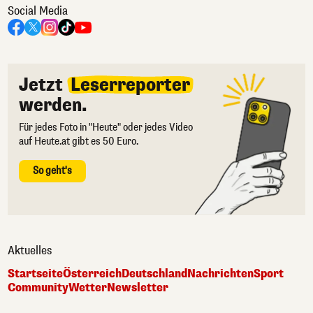
Social Media
Jetzt
Leserreporter
werden.
Für jedes Foto in "Heute" oder jedes Video
auf Heute.at gibt es 50 Euro.
So geht's
Aktuelles
Startseite
Österreich
Deutschland
Nachrichten
Sport
Community
Wetter
Newsletter