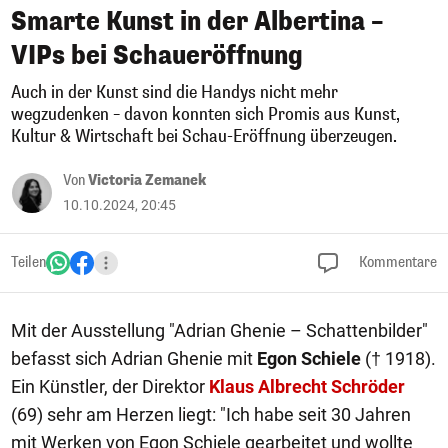
Smarte Kunst in der Albertina –
VIPs bei Schaueröffnung
Auch in der Kunst sind die Handys nicht mehr
wegzudenken – davon konnten sich Promis aus Kunst,
Kultur & Wirtschaft bei Schau-Eröffnung überzeugen.
Von
Victoria Zemanek
10.10.2024, 20:45
Teilen
Kommentare
Mit der Ausstellung "Adrian Ghenie – Schattenbilder"
befasst sich Adrian Ghenie mit
Egon Schiele
(† 1918).
Ein Künstler, der Direktor
Klaus
Albrecht Schröder
(69) sehr am Herzen liegt: "Ich habe seit 30 Jahren
mit Werken von Egon Schiele gearbeitet und wollte