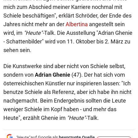
mich zum Abschied meiner Karriere nochmal mit
Schiele beschäftigen", erklärt Schröder, der Ende des
Jahres nicht mehr an der
Albertina
angestellt sein
wird, im
"Heute"-
Talk. Die Ausstellung "Adrian Ghenie
- Schattenbilder" wird von 11. Oktober bis 2. März zu
sehen sein.
Die Kunstwerke sind aber nicht von Schiele selbst,
sondern von
Adrian Ghenie
(47). Der hat sich vom
österreichischen Künstler nur inspirieren lassen: "Ich
benutze Schiele als Referenz, aber ich habe ihn nicht
nachgemacht. Beim Endergebnis sollten die Leute
weniger Schiele im Kopf haben - und mehr das
Heute", erzählt Ghenie im
"Heute"
-Talk.
"Heute"
auf Google als
bevorzugte Quelle