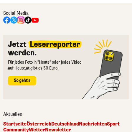
Social Media
Jetzt
Leserreporter
werden.
Für jedes Foto in "Heute" oder jedes Video
auf Heute.at gibt es 50 Euro.
So geht's
Aktuelles
Startseite
Österreich
Deutschland
Nachrichten
Sport
Community
Wetter
Newsletter