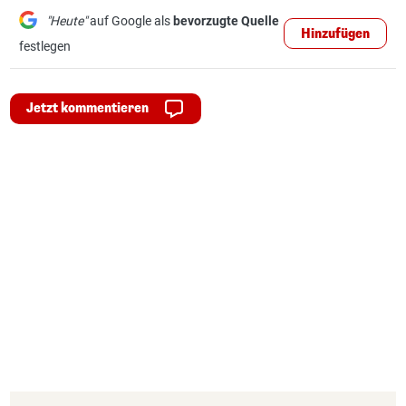
"Heute"
auf Google als
bevorzugte Quelle
Hinzufügen
festlegen
Jetzt kommentieren