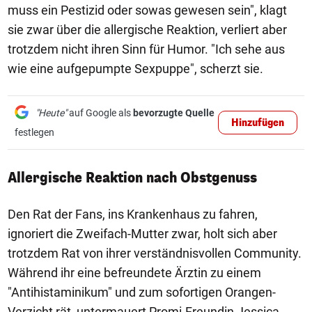
muss ein Pestizid oder sowas gewesen sein", klagt
sie zwar über die allergische Reaktion, verliert aber
trotzdem nicht ihren Sinn für Humor. "Ich sehe aus
wie eine aufgepumpte Sexpuppe", scherzt sie.
"Heute"
auf Google als
bevorzugte Quelle
Hinzufügen
festlegen
Allergische Reaktion nach Obstgenuss
Den Rat der Fans, ins Krankenhaus zu fahren,
ignoriert die Zweifach-Mutter zwar, holt sich aber
trotzdem Rat von ihrer verständnisvollen Community.
Während ihr eine befreundete Ärztin zu einem
"Antihistaminikum" und zum sofortigen Orangen-
Verzicht rät, untermauert Promi-Freundin Jessica