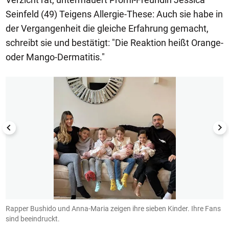
Seinfeld (49) Teigens Allergie-These: Auch sie habe in
der Vergangenheit die gleiche Erfahrung gemacht,
schreibt sie und bestätigt: "Die Reaktion heißt Orange-
oder Mango-Dermatitis."
1/50
it
Rapper Bushido und Anna-Maria zeigen ihre sieben Kinder. Ihre Fans
M
sind beeindruckt.
In