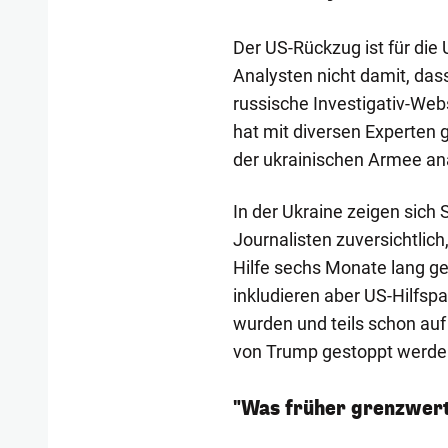
Der US-Rückzug ist für die
Analysten nicht damit, das
russische Investigativ-Webs
hat mit diversen Experten 
der ukrainischen Armee ana
In der Ukraine zeigen sich
Journalisten zuversichtlic
Hilfe sechs Monate lang g
inkludieren aber US-Hilfspa
wurden und teils schon auf
von Trump gestoppt werde
"Was früher grenzwertig