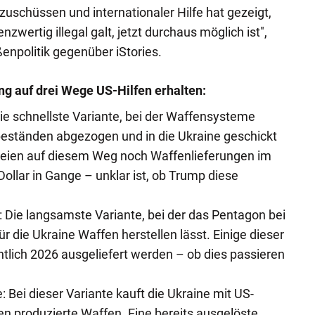
zuschüssen und internationaler Hilfe hat gezeigt,
nzwertig illegal galt, jetzt durchaus möglich ist",
enpolitik gegenüber iStories.
ng auf drei Wege US-Hilfen erhalten:
ie schnellste Variante, bei der Waffensysteme
beständen abgezogen und in die Ukraine geschickt
eien auf diesem Weg noch Waffenlieferungen im
Dollar in Gange – unklar ist, ob Trump diese
Die langsamste Variante, bei der das Pentagon bei
ür die Ukraine Waffen herstellen lässt. Einige dieser
htlich 2026 ausgeliefert werden – ob dies passieren
: Bei dieser Variante kauft die Ukraine mit US-
en produzierte Waffen. Eine bereits ausgelöste