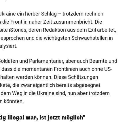
 Ukraine ein herber Schlag – trotzdem rechnen
s die Front in naher Zeit zusammenbricht. Die
ite iStories, deren Redaktion aus dem Exil arbeitet,
gesprochen und die wichtigsten Schwachstellen in
lysiert.
 Soldaten und Parlamentarier, aber auch Beamte und
h, dass die momentanen Frontlinien auch ohne US-
ehalten werden können. Diese Schätzungen
kete, die zwar eigentlich bereits abgesegnet
 dem Weg in die Ukraine sind, nun aber trotzdem
n könnten.
 illegal war, ist jetzt möglich"