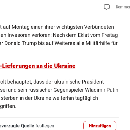
Kommen
ht auf Montag einen ihrer wichtigsten Verbündeten
hen Invasoren verloren: Nach dem Eklat vom Freitag
r Donald Trump bis auf Weiteres alle Militärhilfe für
-Lieferungen an die Ukraine
lt behauptet, dass der ukrainische Präsident
sei und sein russischer Gegenspieler Wladimir Putin
 sterben in der Ukraine weiterhin tagtäglich
griffen.
evorzugte Quelle
festlegen
Hinzufügen