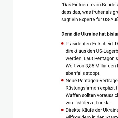
"Das Einfrieren von Bundes
dass das, was früher als gre
sagt ein Experte für US-Auß
Denn die Ukraine hat bisla
Präsidenten-Entscheid: D
direkt aus den US-Lager
werden. Laut Pentagon s
Wert von 3,85 Milliarden 
ebenfalls stoppt.
Neue Pentagon-Verträge: 
Rüstungsfirmen explizit f
Waffen sollten voraussic
wird, ist derzeit unklar.
Direkte Käufe der Ukraine
Hilfsgeldern in den Staat