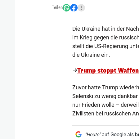
Teilen
Die Ukraine hat in der Nac
im Krieg gegen die russisc
stellt die US-Regierung unte
die Ukraine ein.
Trump stoppt Waffen
Zuvor hatte Trump wiederho
Selenski zu wenig dankbar 
nur Frieden wolle – derweil
Zivilisten bei russischen An
"Heute"
auf Google als
b