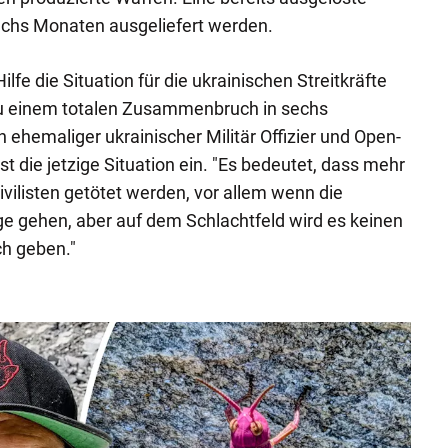
sechs Monaten ausgeliefert werden.
lfe die Situation für die ukrainischen Streitkräfte
 zu einem totalen Zusammenbruch in sechs
 ehemaliger ukrainischer Militär Offizier und Open-
 die jetzige Situation ein. "Es bedeutet, dass mehr
vilisten getötet werden, vor allem wenn die
e gehen, aber auf dem Schlachtfeld wird es keinen
h geben."