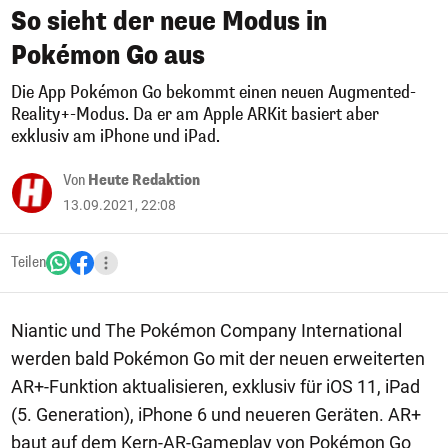
So sieht der neue Modus in
Pokémon Go aus
Die App Pokémon Go bekommt einen neuen Augmented-
Reality+-Modus. Da er am Apple ARKit basiert aber
exklusiv am iPhone und iPad.
Von
Heute Redaktion
13.09.2021, 22:08
Teilen
Niantic und The Pokémon Company International
werden bald Pokémon Go mit der neuen erweiterten
AR+-Funktion aktualisieren, exklusiv für iOS 11, iPad
(5. Generation), iPhone 6 und neueren Geräten. AR+
baut auf dem Kern-AR-Gameplay von Pokémon Go