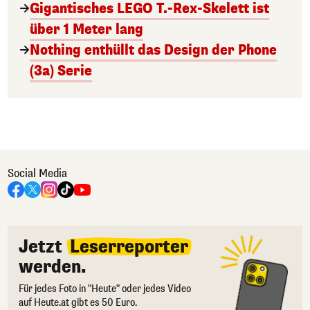
Gigantisches LEGO T.-Rex-Skelett ist
über 1 Meter lang
Nothing enthüllt das Design der Phone
(3a) Serie
Social Media
Jetzt
Leserreporter
werden.
Für jedes Foto in "Heute" oder jedes Video
auf Heute.at gibt es 50 Euro.