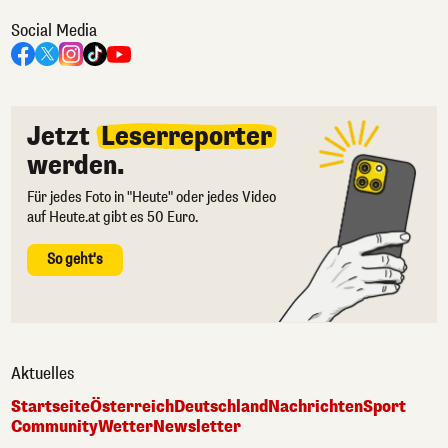
Social Media
Jetzt
Leserreporter
werden.
Für jedes Foto in "Heute" oder jedes Video
auf Heute.at gibt es 50 Euro.
So geht's
Aktuelles
Startseite
Österreich
Deutschland
Nachrichten
Sport
Community
Wetter
Newsletter