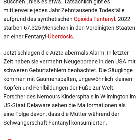
Büschen", hieß es etwa. Tatsächlich gibt es
mittlerweile jedes Jahr Zehntausende Todesfälle
aufgrund des synthetischen
Opioids
Fentanyl
. 2022
starben 67.325 Menschen in den Vereinigten Staaten
an einer Fentanyl-
Überdosis
.
Jetzt schlagen die Ärzte abermals Alarm: In letzter
Zeit haben sie vermehrt Neugeborene in den USA mit
schweren Geburtsfehlern beobachtet. Die Säuglinge
kommen mit Gaumenspalten, ungewöhnlich kleinen
Köpfen und Fehlbildungen der Füße zur Welt.
Forscher des Nemours Kinderspitals in Wilmington im
US-Staat Delaware sehen die Malformationen als
eine Folge davon, dass die Mütter während der
Schwangerschaft Fentanyl konsumierten.