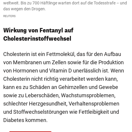
weltweit. Bis zu 700 Häftlinge warten dort auf die Todesstrafe – und
V
das wegen den Drogen.
Ge
REUTERS
Wirkung von Fentanyl auf
Cholesterinstoffwechsel
Cholesterin ist ein Fettmolekül, das für den Aufbau
von Membranen um Zellen sowie für die Produktion
von Hormonen und Vitamin D unerlässlich ist. Wenn
Cholesterin nicht richtig verarbeitet werden kann,
kann es zu Schäden an Gehirnzellen und Gewebe
sowie zu Leberschäden, Wachstumsproblemen,
schlechter Herzgesundheit, Verhaltensproblemen
und Stoffwechselstörungen wie Fettleibigkeit und
Diabetes kommen.