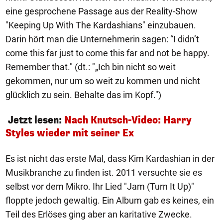
eine gesprochene Passage aus der Reality-Show
"Keeping Up With The Kardashians" einzubauen.
Darin hört man die Unternehmerin sagen: “I didn’t
come this far just to come this far and not be happy.
Remember that." (dt.: "„Ich bin nicht so weit
gekommen, nur um so weit zu kommen und nicht
glücklich zu sein. Behalte das im Kopf.")
Jetzt lesen:
Nach Knutsch-Video: Harry
Styles wieder mit seiner Ex
Es ist nicht das erste Mal, dass Kim Kardashian in der
Musikbranche zu finden ist. 2011 versuchte sie es
selbst vor dem Mikro. Ihr Lied "Jam (Turn It Up)"
floppte jedoch gewaltig. Ein Album gab es keines, ein
Teil des Erlöses ging aber an karitative Zwecke.