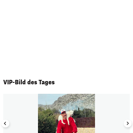
VIP-Bild des Tages
1/50