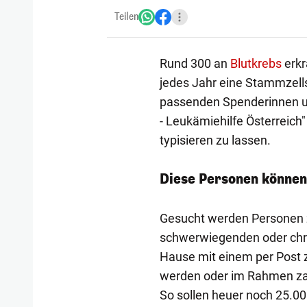
Teilen
Rund 300 an
Blutkrebs
erkr
jedes Jahr eine Stammzell
passenden Spenderinnen u
- Leukämiehilfe Österreich"
typisieren zu lassen.
Diese Personen können
Gesucht werden Personen z
schwerwiegenden oder chro
Hause mit einem per Post
werden oder im Rahmen zah
So sollen heuer noch 25.0