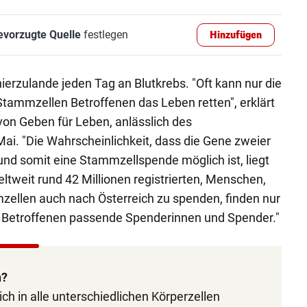
evorzugte Quelle
festlegen
Hinzufügen
erzulande jeden Tag an Blutkrebs. "Oft kann nur die
tammzellen Betroffenen das Leben retten", erklärt
on Geben für Leben, anlässlich des
ai. "Die Wahrscheinlichkeit, dass die Gene zweier
nd somit eine Stammzellspende möglich ist, liegt
eltweit rund 42 Millionen registrierten, Menschen,
mzellen auch nach Österreich zu spenden, finden nur
e Betroffenen passende Spenderinnen und Spender."
n?
h in alle unterschiedlichen Körperzellen