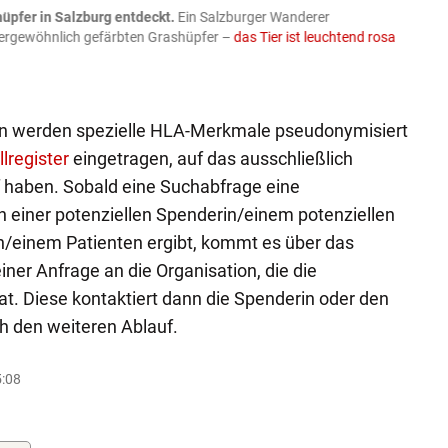
üpfer in Salzburg entdeckt.
Ein Salzburger Wanderer
05.08
ußergewöhnlich gefärbten Grashüpfer –
das Tier ist leuchtend rosa
schlie
APA-Imag
son werden spezielle HLA-Merkmale pseudonymisiert
register
eingetragen, auf das ausschließlich
ff haben. Sobald eine Suchabfrage eine
einer potenziellen Spenderin/einem potenziellen
n/einem Patienten ergibt, kommt es über das
einer Anfrage an die Organisation, die die
at. Diese kontaktiert dann die Spenderin oder den
h den weiteren Ablauf.
5:08