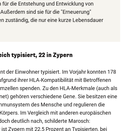
 für die Entstehung und Entwicklung von
Außerdem sind sie für die "Erneuerung"
n zuständig, die nur eine kurze Lebensdauer
ich typisiert, 22 in Zypern
nt der Einwohner typisiert. Im Vorjahr konnten 178
fgrund ihrer HLA-Kompatibilität mit Betroffenen
mmzellen spenden. Zu den HLA-Merkmale (auch als
t) gehören verschiedene Gene. Sie besitzen eine
 Immunsystem des Mensche und regulieren die
rpers. Im Vergleich mit anderen europäischen
doch deutlich nach, schilderte Marosch:
 ist Zypern mit 22,5 Prozent an Typisierten, bei