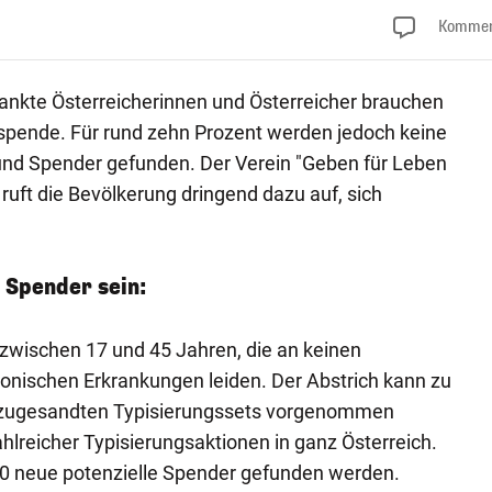
Kommen
ankte Österreicherinnen und Österreicher brauchen
spende. Für rund zehn Prozent werden jedoch keine
nd Spender gefunden. Der Verein "Geben für Leben
 ruft die Bevölkerung dringend dazu auf, sich
 Spender sein:
wischen 17 und 45 Jahren, die an keinen
nischen Erkrankungen leiden. Der Abstrich kann zu
 zugesandten Typisierungssets vorgenommen
lreicher Typisierungsaktionen in ganz Österreich.
00 neue potenzielle Spender gefunden werden.