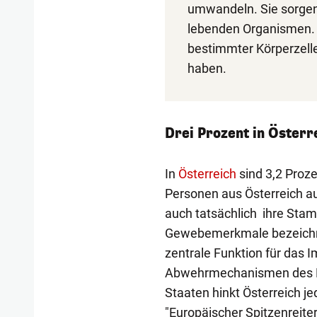
umwandeln. Sie sorgen
lebenden Organismen. 
bestimmter Körperzelle
haben.
Drei Prozent in Österre
In
Österreich
sind 3,2 Proze
Personen aus Österreich au
auch tatsächlich ihre Sta
Gewebemerkmale bezeichne
zentrale Funktion für das
Abwehrmechanismen des Kö
Staaten hinkt Österreich je
"Europäischer Spitzenreiter