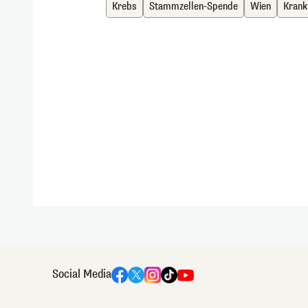
Krebs
Stammzellen-Spende
Wien
Krank
Social Media