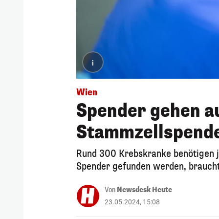
i
Wien
Spender gehen a
Stammzellspende
Rund 300 Krebskranke benötigen j
Spender gefunden werden, braucht 
Von
Newsdesk Heute
23.05.2024, 15:08