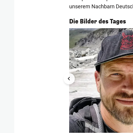
unserem Nachbarn Deutschla
1/54
Die Bilder des Tages