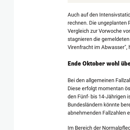
Auch auf den Intensivstati
rechnen. Die ungeplanten P
Vergleich zur Vorwoche von
stagnieren die gemeldeten
Virenfracht im Abwasser", h
Ende Oktober wohl übe
Bei den allgemeinen Fallza
Diese erfolgt momentan öste
den Fünf- bis 14-Jährigen i
Bundesländern könnte bere
abnehmenden Fallzahlen ein
Im Bereich der Normalpfle