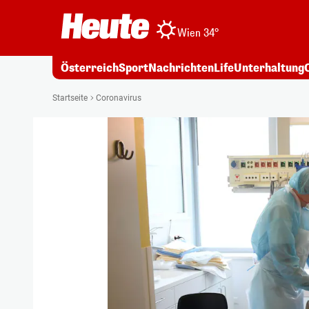
Wien 34°
Österreich
Sport
Nachrichten
Life
Unterhaltung
Startseite
Coronavirus