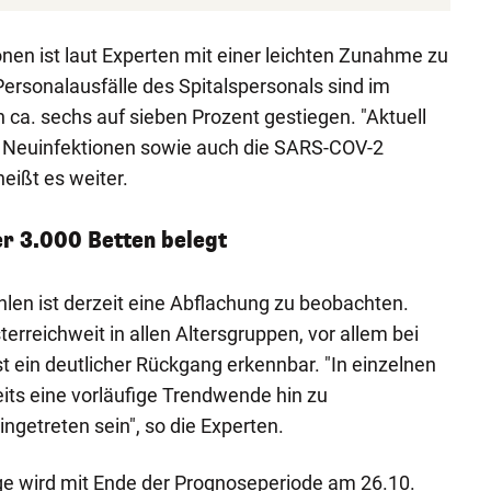
onen ist laut Experten mit einer leichten Zunahme zu
ersonalausfälle des Spitalspersonals sind im
 ca. sechs auf sieben Prozent gestiegen. "Aktuell
 Neuinfektionen sowie auch die SARS-COV-2
eißt es weiter.
r 3.000 Betten belegt
hlen ist derzeit eine Abflachung zu beobachten.
rreichweit in allen Altersgruppen, vor allem bei
st ein deutlicher Rückgang erkennbar. "In einzelnen
its eine vorläufige Trendwende hin zu
getreten sein", so die Experten.
ge wird mit Ende der Prognoseperiode am 26.10.