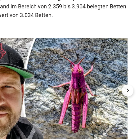
tand im Bereich von 2.359 bis 3.904 belegten Betten
wert von 3.034 Betten.