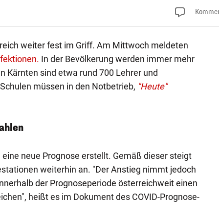
Kommen
reich weiter fest im Griff. Am Mittwoch meldeten
fektionen.
In der Bevölkerung werden immer mehr
 In Kärnten sind etwa rund 700 Lehrer und
e Schulen müssen in den Notbetrieb,
"Heute"
ahlen
ine neue Prognose erstellt. Gemäß dieser steigt
stationen weiterhin an. "Der Anstieg nimmt jedoch
nnerhalb der Prognoseperiode österreichweit einen
eichen", heißt es im Dokument des COVID-Prognose-