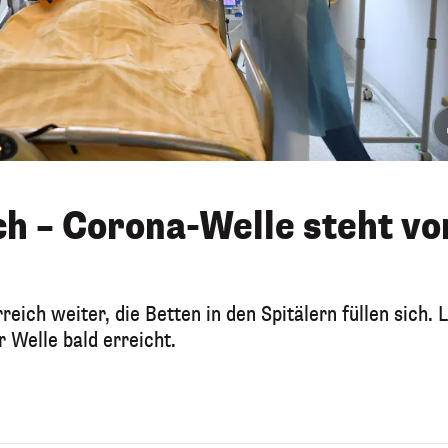
ich – Corona-Welle steht vo
eich weiter, die Betten in den Spitälern füllen sich. 
 Welle bald erreicht.