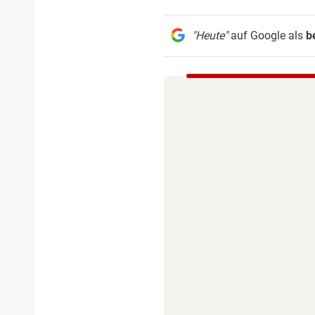
"Heute"
auf Google als
b