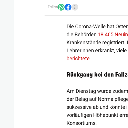
Teilen
Die Corona-Welle hat Öster
die Behörden
18.465 Neuin
Krankenstände registriert.
Lehrerinnen erkrankt, viel
berichtete.
Rückgang bei den Fallz
Am Dienstag wurde zudem e
der Belag auf Normalpflege
sukzessive ab und könnte i
vorläufigen Höhepunkt err
Konsortiums.