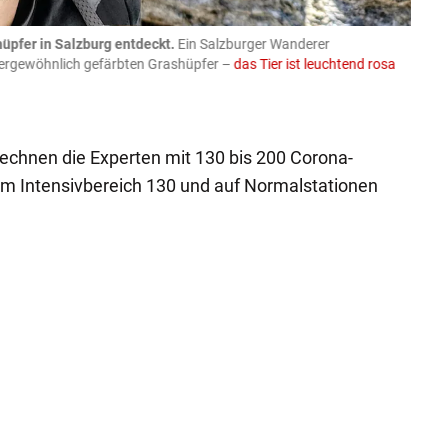
üpfer in Salzburg entdeckt.
Ein Salzburger Wanderer
05.08
ußergewöhnlich gefärbten Grashüpfer –
das Tier ist leuchtend rosa
schlie
APA-Imag
rechnen die Experten mit 130 bis 200 Corona-
im Intensivbereich 130 und auf Normalstationen