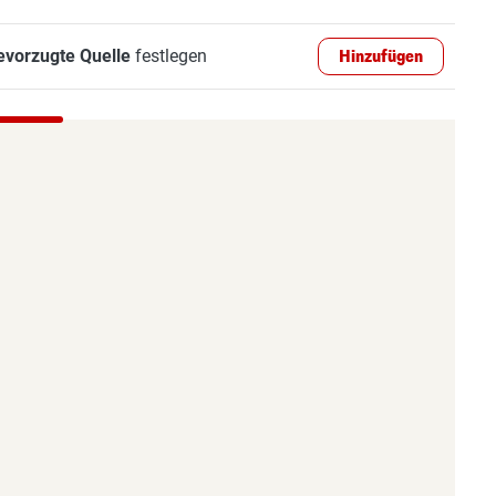
evorzugte Quelle
festlegen
Hinzufügen