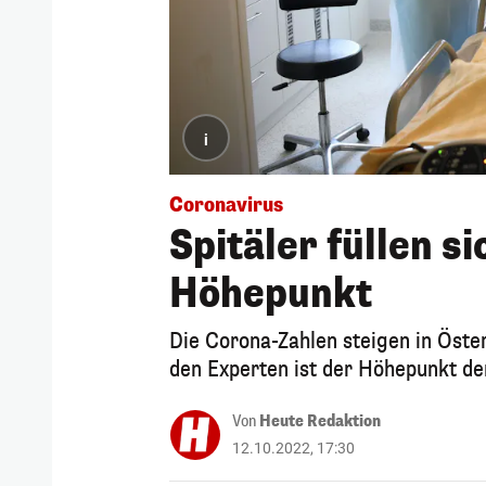
i
Coronavirus
Spitäler füllen s
Höhepunkt
Die Corona-Zahlen steigen in Österr
den Experten ist der Höhepunkt der
Von
Heute Redaktion
12.10.2022, 17:30