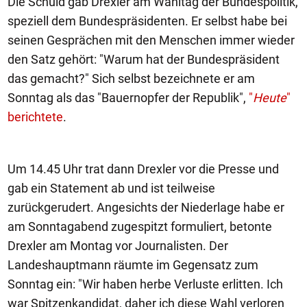
Die Schuld gab Drexler am Wahltag der Bundespolitik,
speziell dem Bundespräsidenten. Er selbst habe bei
seinen Gesprächen mit den Menschen immer wieder
den Satz gehört: "Warum hat der Bundespräsident
das gemacht?" Sich selbst bezeichnete er am
Sonntag als das "Bauernopfer der Republik",
"
Heute
"
berichtete
.
Um 14.45 Uhr trat dann Drexler vor die Presse und
gab ein Statement ab und ist teilweise
zurückgerudert. Angesichts der Niederlage habe er
am Sonntagabend zugespitzt formuliert, betonte
Drexler am Montag vor Journalisten. Der
Landeshauptmann räumte im Gegensatz zum
Sonntag ein: "Wir haben herbe Verluste erlitten. Ich
war Spitzenkandidat, daher ich diese Wahl verloren