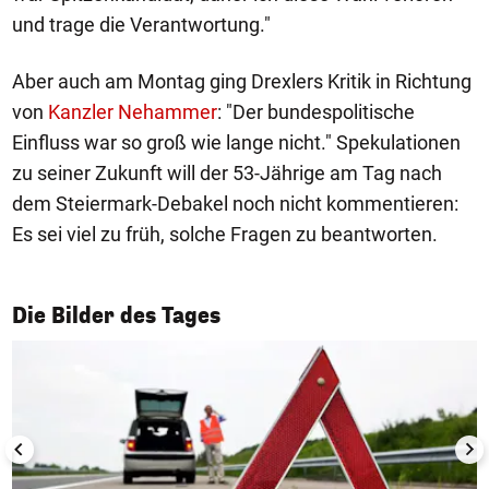
und trage die Verantwortung."
Aber auch am Montag ging Drexlers Kritik in Richtung
von
Kanzler Nehammer
: "Der bundespolitische
Einfluss war so groß wie lange nicht." Spekulationen
zu seiner Zukunft will der 53-Jährige am Tag nach
dem Steiermark-Debakel noch nicht kommentieren:
Es sei viel zu früh, solche Fragen zu beantworten.
1/50
Die Bilder des Tages