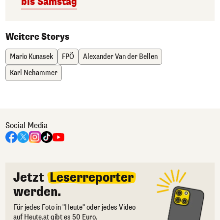
bis Samstag
Weitere Storys
Mario Kunasek
FPÖ
Alexander Van der Bellen
Karl Nehammer
Social Media
Jetzt
Leserreporter
werden.
Für jedes Foto in "Heute" oder jedes Video
auf Heute.at gibt es 50 Euro.