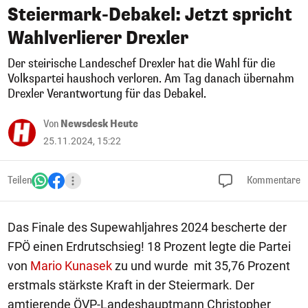
Steiermark-Debakel: Jetzt spricht
Wahlverlierer Drexler
Der steirische Landeschef Drexler hat die Wahl für die
Volkspartei haushoch verloren. Am Tag danach übernahm
Drexler Verantwortung für das Debakel.
Von
Newsdesk Heute
25.11.2024, 15:22
Teilen
Kommentare
Das Finale des Supewahljahres 2024 bescherte der
FPÖ einen Erdrutschsieg! 18 Prozent legte die Partei
von
Mario Kunasek
zu und wurde mit 35,76 Prozent
erstmals stärkste Kraft in der Steiermark. Der
amtierende ÖVP-Landeshauptmann Christopher