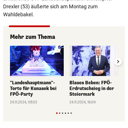
Drexler (53) äußerte sich am Montag zum
Wahldebakel.
Mehr zum Thema
"Landeshauptmann"-
Blaues Beben: FPÖ-
Torte für Kunasek bei
Erdrutschsieg in der
FPÖ-Party
Steiermark
24.11.2024, 08:53
24.11.2024, 16:04