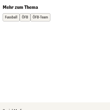
Mehr zum Thema
Fussball
ÖFB
ÖFB-Team