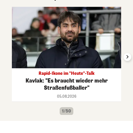
Rapid-Ikone im "Heute"-Talk
Kavlak: "Es braucht wieder mehr
Straßenfußballer"
05.08.2026
1/50