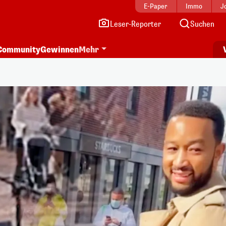
E-Paper
Immo
J
Leser-Reporter
Suchen
Community
Gewinnen
Mehr