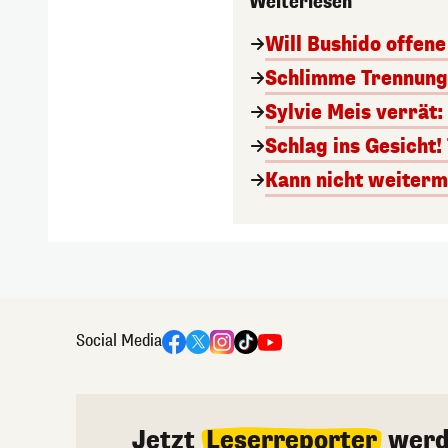
Weiterlesen
Will Bushido offene
Schlimme Trennung 
Sylvie Meis verrät:
Schlag ins Gesicht
Kann nicht weiterm
Social Media
Jetzt
Leserreporter
werd