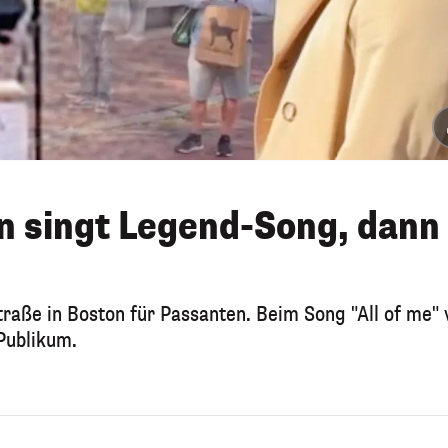
n singt Legend-Song, dann
traße in Boston für Passanten. Beim Song "All of me" 
Publikum.