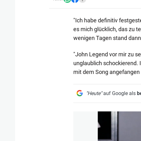
"Ich habe definitiv festges
es mich glücklich, das zu t
wenigen Tagen stand dann de
"John Legend vor mir zu se
unglaublich schockierend. Ic
mit dem Song angefangen ha
"Heute"
auf Google als
b
1/7