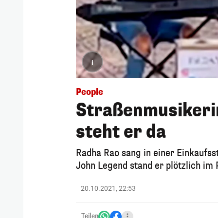
i
People
Straßenmusikeri
steht er da
Radha Rao sang in einer Einkaufss
John Legend stand er plötzlich im 
20.10.2021, 22:53
Teilen