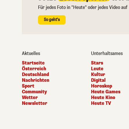
Für jedes Foto in "Heute" oder jedes Video auf
So geht's
Aktuelles
Unterhaltsames
Startseite
Stars
Österreich
Leute
Deutschland
Kultur
Nachrichten
Digital
Sport
Horoskop
Community
Heute Games
Wetter
Heute Kino
Newsletter
Heute TV