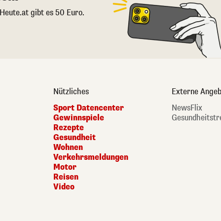
 Heute.at gibt es 50 Euro.
Nützliches
Externe Angeb
Sport Datencenter
NewsFlix
Gewinnspiele
Gesundheitstr
Rezepte
Gesundheit
Wohnen
Verkehrsmeldungen
Motor
Reisen
Video