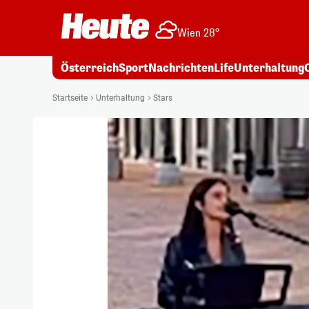
Wien 28°
Österreich
Sport
Nachrichten
Life
Unterhaltung
Startseite
Unterhaltung
Stars