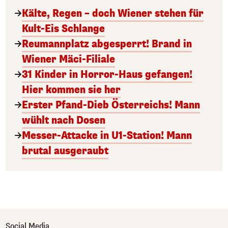
Kälte, Regen – doch Wiener stehen für
Kult-Eis Schlange
Reumannplatz abgesperrt! Brand in
Wiener Mäci-Filiale
31 Kinder in Horror-Haus gefangen!
Hier kommen sie her
Erster Pfand-Dieb Österreichs! Mann
wühlt nach Dosen
Messer-Attacke in U1-Station! Mann
brutal ausgeraubt
Social Media