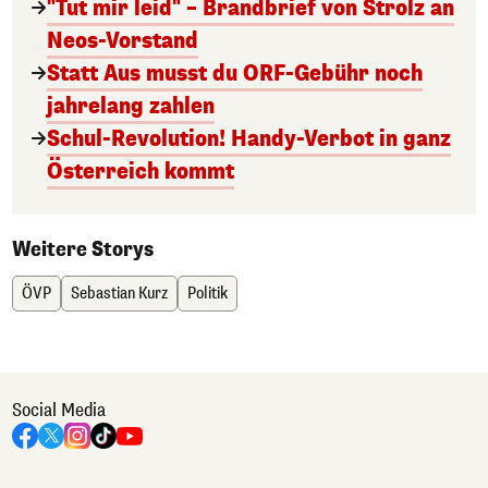
"Tut mir leid" – Brandbrief von Strolz an
Neos-Vorstand
Statt Aus musst du ORF-Gebühr noch
jahrelang zahlen
Schul-Revolution! Handy-Verbot in ganz
Österreich kommt
Weitere Storys
ÖVP
Sebastian Kurz
Politik
Social Media