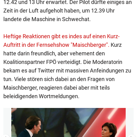
12.42 und 13 Uhr erwartet. Der Pilot dürfte einiges an
Zeit in der Luft aufgeholt haben, um 12.39 Uhr
landete die Maschine in Schwechat.
Heftige Reaktionen gibt es indes auf einen Kurz-
Auftritt in der Fernsehshow "Maischberger".
Kurz
hatte darin freundlich, aber vehement den
Koalitionspartner FPÖ verteidigt. Die Moderatorin
bekam es auf Twitter mit massiven Anfeindungen zu
tun. Viele stören sich dabei an den Fragen von
Maischberger, reagieren dabei aber mit teils
beleidigenden Wortmeldungen.
1/5