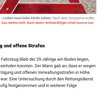
- Lenker muss hohe Strafe zahlen.
Nach einer Autopanne wollte
08.08
.
Das reichte nicht: Nach einem rechtskräftigen Urteil muss er nun
Trakto
Spend
Faceboo
g und offene Strafen
Fahrzeug blieb der 29-Jährige am Boden liegen,
 einholen konnten. Der Mann gab an, dass er wegen
htigung und offenen Verwaltungsstrafen in Höhe
t war. Eine Untersuchung durch den Rettungsdienst
läufig festgenommen und in weiterer Folge