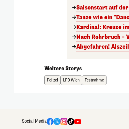
Saisonstart auf der
Tanze wie ein "Danc
Kardinal: Kreuze im
Nach Rohrbruch – 
Abgefahren! Alsze
Weitere Storys
Polizei
LPD Wien
Festnahme
Social Media