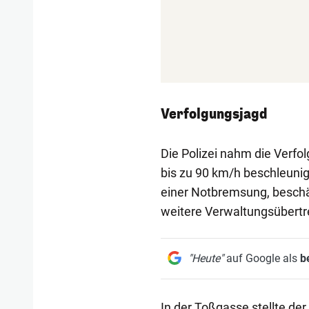
Verfolgungsjagd
Die Polizei nahm die Verfo
bis zu 90 km/h beschleunig
einer Notbremsung, beschä
weitere Verwaltungsübertr
"Heute"
auf Google als
b
In der Toßgasse stellte der