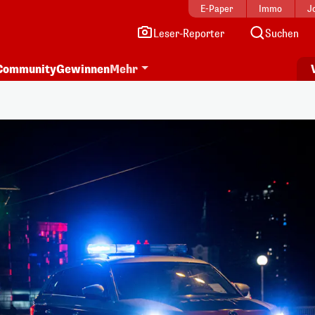
E-Paper
Immo
J
Leser-Reporter
Suchen
Community
Gewinnen
Mehr