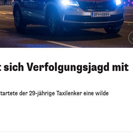
t sich Verfolgungsjagd mit
artete der 29-jährige Taxilenker eine wilde