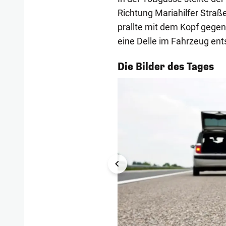
Richtung Mariahilfer Straß
prallte mit dem Kopf gege
eine Delle im Fahrzeug ent
1/57
Die Bilder des Tages