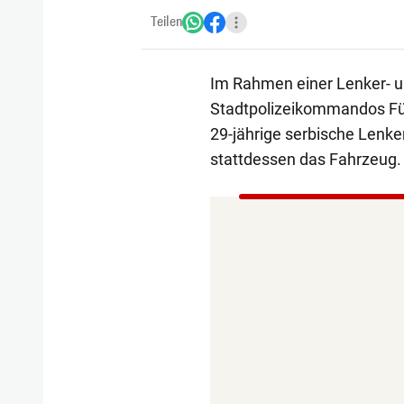
Teilen
Im Rahmen einer Lenker- u
Stadtpolizeikommandos Fü
29-jährige serbische Lenker
stattdessen das Fahrzeug.