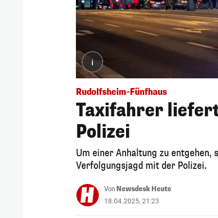
i
Rudolfsheim-Fünfhaus
Taxifahrer liefer
Polizei
Um einer Anhaltung zu entgehen, st
Verfolgungsjagd mit der Polizei.
Von
Newsdesk Heute
18.04.2025, 21:23