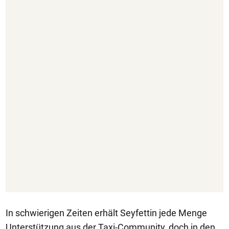
In schwierigen Zeiten erhält Seyfettin jede Menge
Unterstützung aus der Taxi-Community, doch in den