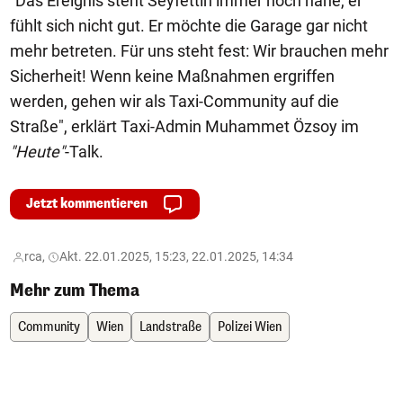
"Das Ereignis steht Seyfettin immer noch nahe, er
fühlt sich nicht gut. Er möchte die Garage gar nicht
mehr betreten. Für uns steht fest: Wir brauchen mehr
Sicherheit! Wenn keine Maßnahmen ergriffen
werden, gehen wir als Taxi-Community auf die
Straße", erklärt Taxi-Admin Muhammet Özsoy im
"Heute"
-Talk.
Jetzt kommentieren
rca,
Akt. 22.01.2025, 15:23, 22.01.2025, 14:34
Mehr zum Thema
Community
Wien
Landstraße
Polizei Wien