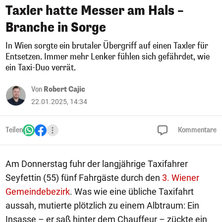
Taxler hatte Messer am Hals –
Branche in Sorge
In Wien sorgte ein brutaler Übergriff auf einen Taxler für
Entsetzen. Immer mehr Lenker fühlen sich gefährdet, wie
ein Taxi-Duo verrät.
Von
Robert Cajic
22.01.2025, 14:34
Teilen
Kommentare
Am Donnerstag fuhr der langjährige Taxifahrer
Seyfettin (55) fünf Fahrgäste durch den
3. Wiener
Gemeindebezirk
. Was wie eine übliche Taxifahrt
aussah, mutierte plötzlich zu einem Albtraum: Ein
Insasse – er saß hinter dem Chauffeur – zückte ein