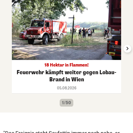
18 Hektar in Flammen!
Feuerwehr kämpft weiter gegen Lobau-
Brand in Wien
05.08.2026
1/50