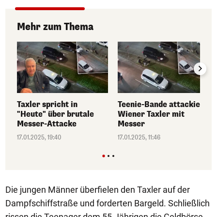
Mehr zum Thema
Taxler spricht in
Teenie-Bande attackiert
"Heute" über brutale
Wiener Taxler mit
Messer-Attacke
Messer
17.01.2025, 19:40
17.01.2025, 11:46
Die jungen Männer überfielen den Taxler auf der
Dampfschiffstraße und forderten Bargeld. Schließlich
rissen die Teenager dem 55-Jährigen die Geldbörse