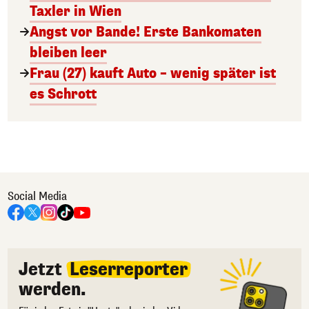
Taxler in Wien
Angst vor Bande! Erste Bankomaten
bleiben leer
Frau (27) kauft Auto – wenig später ist
es Schrott
Social Media
Jetzt
Leserreporter
werden.