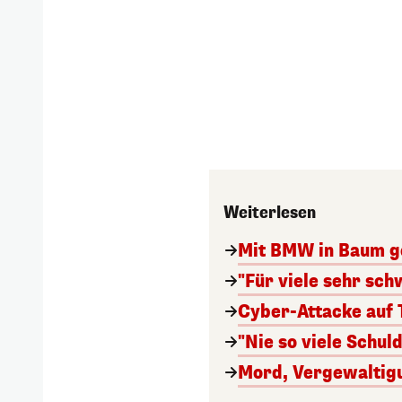
Weiterlesen
Mit BMW in Baum ge
"Für viele sehr sch
Cyber-Attacke auf 
"Nie so viele Schul
Mord, Vergewaltig