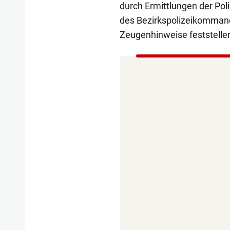
durch Ermittlungen der Pol
des Bezirkspolizeikommando
Zeugenhinweise feststellen