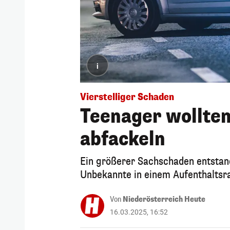
i
Vierstelliger Schaden
Teenager wollten
abfackeln
Ein größerer Sachschaden entstand
Unbekannte in einem Aufenthaltsr
Von
Niederösterreich Heute
16.03.2025, 16:52