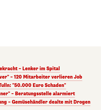
kracht – Lenker im Spital
wer" – 120 Mitarbeiter verlieren Job
Tulln: "50.000 Euro Schaden"
dner" – Beratungsstelle alarmiert
ung – Gemüsehändler dealte mit Drogen