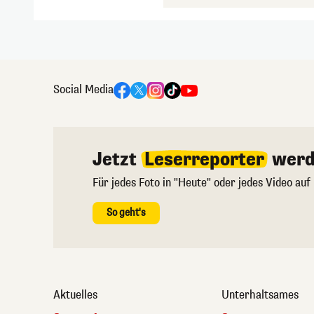
Social Media
Jetzt
Leserreporter
werd
Für jedes Foto in "Heute" oder jedes Video auf
So geht's
Aktuelles
Unterhaltsames