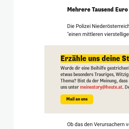
Mehrere Tausend Euro
Die Polizei Niederösterrei
"einen mittleren vierstelli
Erzähle uns deine S
Wurde dir eine Beihilfe gestrichen
etwas besonders Trauriges, Witzi
Thema? Bist du der Meinung, dass 
uns unter
meinestory@heute.at
. D
Mail an uns
Ob das den Verursachern vor