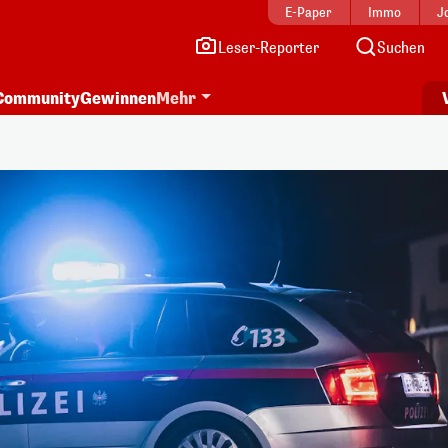
E-Paper
Immo
J
Leser-Reporter
Suchen
Community
Gewinnen
Mehr