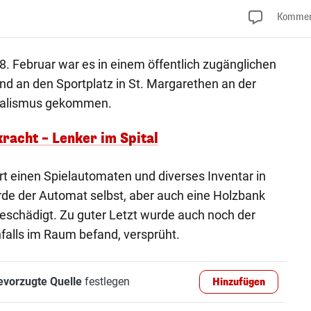
Kommen
. Februar war es in einem öffentlich zugänglichen
d an den Sportplatz in St. Margarethen an der
dalismus gekommen.
acht – Lenker im Spital
t einen Spielautomaten und diverses Inventar in
rde der Automat selbst, aber auch eine Holzbank
eschädigt. Zu guter Letzt wurde auch noch der
nfalls im Raum befand, versprüht.
evorzugte Quelle
festlegen
Hinzufügen