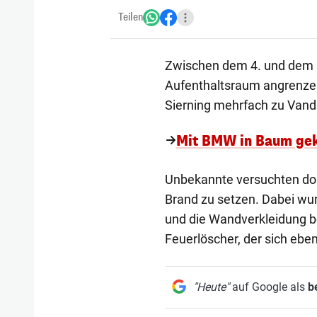
Teilen
Zwischen dem 4. und dem 8
Aufenthaltsraum angrenzen
Sierning mehrfach zu Van
Mit BMW in Baum gekr
Unbekannte versuchten dor
Brand zu setzen. Dabei wu
und die Wandverkleidung b
Feuerlöscher, der sich ebe
"Heute"
auf Google als
b