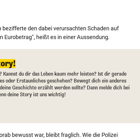
ch bezifferte den dabei verursachten Schaden auf
gen Eurobetrag", heißt es in einer Aussendung.
tory!
? Kannst du dir das Leben kaum mehr leisten? Ist dir gerade
ges oder Erstaunliches geschehen? Bewegt dich ein anderes
deine Geschichte erzählt werden sollte? Dann melde dich bei
enn deine Story ist uns wichtig!
ab bewusst war, bleibt fraglich. Wie die Polizei