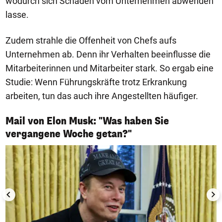
wodurch sich Schaden vom Unternehmen abwenden
lasse.
Zudem strahle die Offenheit von Chefs aufs
Unternehmen ab. Denn ihr Verhalten beeinflusse die
Mitarbeiterinnen und Mitarbeiter stark. So ergab eine
Studie: Wenn Führungskräfte trotz Erkrankung
arbeiten, tun das auch ihre Angestellten häufiger.
Mail von Elon Musk: "Was haben Sie
1/3
vergangene Woche getan?"