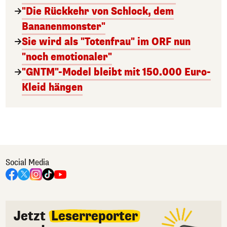
"Die Rückkehr von Schlock, dem
Bananenmonster"
Sie wird als "Totenfrau" im ORF nun
"noch emotionaler"
"GNTM"-Model bleibt mit 150.000 Euro-
Kleid hängen
Social Media
Jetzt
Leserreporter