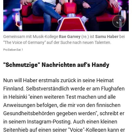
Gemeinsam mit Musik-Kollege
Rae Garvey
(re.) ist
Samu Haber
bei
"The Voice of Germany" auf der Suche nach neuen Talenten.
ProSiebenSat.1
"Schmutzige" Nachrichten auf's Handy
Nun will Haber erstmals zurück in seine Heimat
Finnland. Selbstverständlich werde er am Flughafen
in Helsinki "einen weiteren Test machen und alle
Anweisungen befolgen, die mir von den finnischen
Gesundheitsbehörden gegeben werden", schreibt er
in seinem Instagram-Posting. Auch einen kleinen
Seitenhieb auf einen seiner "Voice"-Kollegen kann er