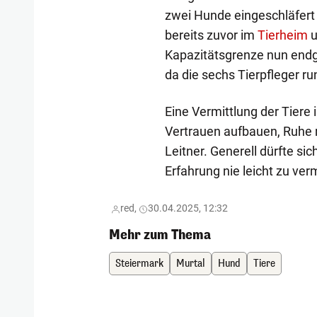
zwei Hunde eingeschläfert
bereits zuvor im
Tierheim
u
Kapazitätsgrenze nun endg
da die sechs Tierpfleger ru
Eine Vermittlung der Tiere 
Vertrauen aufbauen, Ruhe 
Leitner. Generell dürfte si
Erfahrung nie leicht zu verm
red,
30.04.2025, 12:32
Mehr zum Thema
Steiermark
Murtal
Hund
Tiere