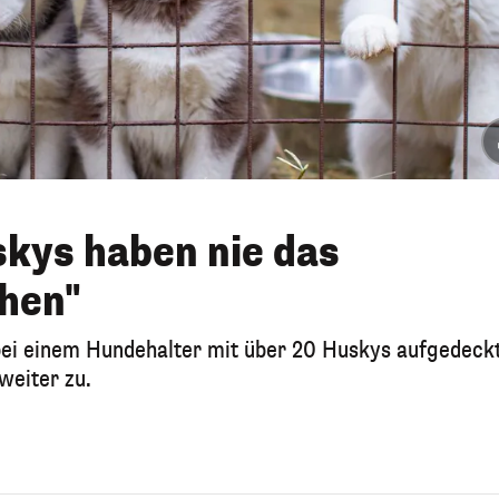
kys haben nie das
hen"
bei einem Hundehalter mit über 20 Huskys aufgedeck
weiter zu.