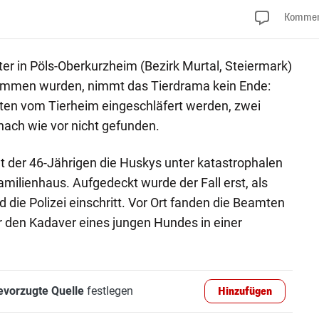
Kommen
 in Pöls-Oberkurzheim (Bezirk Murtal, Steiermark)
mmen wurden, nimmt das Tierdrama kein Ende:
en vom Tierheim eingeschläfert werden, zwei
ach wie vor nicht gefunden.
lt der 46-Jährigen die Huskys unter katastrophalen
milienhaus. Aufgedeckt wurde der Fall erst, als
die Polizei einschritt. Vor Ort fanden die Beamten
r den Kadaver eines jungen Hundes in einer
evorzugte Quelle
festlegen
Hinzufügen