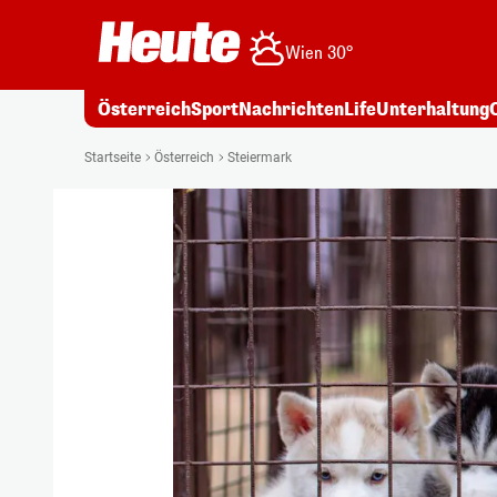
Wien 30°
Österreich
Sport
Nachrichten
Life
Unterhaltung
Startseite
Österreich
Steiermark