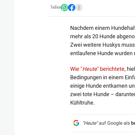
Teilen
Nachdem einem Hundehalter
mehr als 20 Hunde abgeno
Zwei weitere Huskys musst
entlaufene Hunde wurden n
Wie "
Heute
" berichtete,
hie
Bedingungen in einem Einfa
einige Hunde entkamen und 
zwei tote Hunde – darunte
Kühltruhe.
"Heute"
auf Google als
b