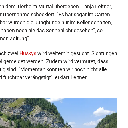
 dem Tierheim Murtal übergeben. Tanja Leitner,
der Übernahme schockiert. "Es hat sogar im Garten
bar wurden die Junghunde nur im Keller gehalten,
ge haben noch nie das Sonnenlicht gesehen", so
inen Zeitung".
ach zwei
Huskys
wird weiterhin gesucht. Sichtungen
ei gemeldet werden. Zudem wird vermutet, dass
tig sind. "Momentan konnten wir noch nicht alle
furchtbar verängstigt", erklärt Leitner.