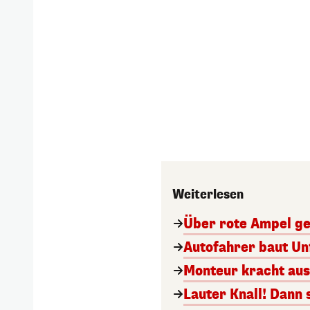
Weiterlesen
Über rote Ampel gef
Autofahrer baut Unf
Monteur kracht aus
Lauter Knall! Dann 