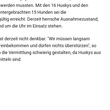
 werden mussten. Mit den 16 Huskys und den
ntergebrachten 15 Hunden sei die
ültig erreicht. Derzeit herrsche Ausnahmezustand,
nd um die Uhr im Einsatz stehen.
ist derzeit nicht denkbar. "Wir müssen langsam
reinbekommen und dürfen nichts überstürzen", so
ch die Vermittlung schwierig gestalten, da Huskys aus
itteln sind.