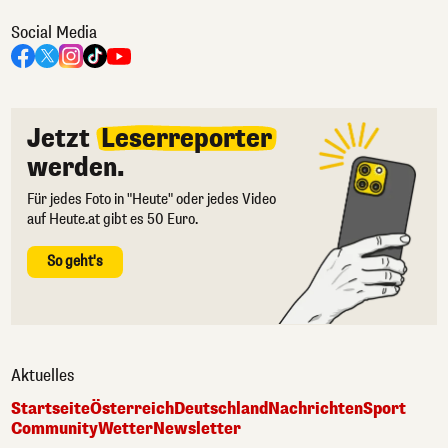
Social Media
Jetzt
Leserreporter
werden.
Für jedes Foto in "Heute" oder jedes Video
auf Heute.at gibt es 50 Euro.
So geht's
Aktuelles
Startseite
Österreich
Deutschland
Nachrichten
Sport
Community
Wetter
Newsletter