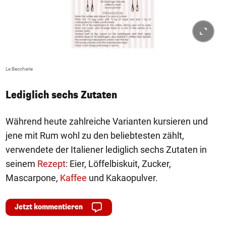
Le Beccherie
Lediglich sechs Zutaten
Während heute zahlreiche Varianten kursieren und
jene mit Rum wohl zu den beliebtesten zählt,
verwendete der Italiener lediglich sechs Zutaten in
seinem
Rezept
: Eier, Löffelbiskuit, Zucker,
Mascarpone,
Kaffee
und Kakaopulver.
Jetzt kommentieren