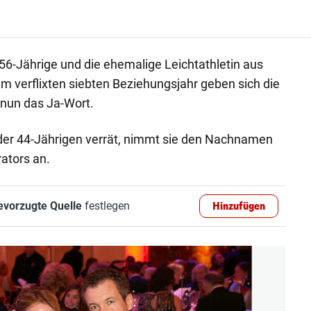
 56-Jährige und die ehemalige Leichtathletin aus
 im verflixten siebten Beziehungsjahr geben sich die
z nun das Ja-Wort.
der 44-Jährigen verrät, nimmt sie den Nachnamen
ators an.
evorzugte Quelle
festlegen
Hinzufügen