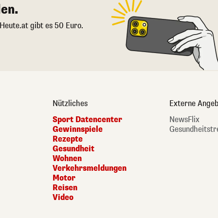
en.
 Heute.at gibt es 50 Euro.
Nützliches
Externe Angeb
Sport Datencenter
NewsFlix
Gewinnspiele
Gesundheitstr
Rezepte
Gesundheit
Wohnen
Verkehrsmeldungen
Motor
Reisen
Video