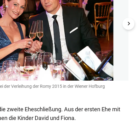
ei der Verleihung der Romy 2015 in der Wiener Hofburg
2017 
Andreas
 die zweite Eheschließung. Aus der ersten Ehe mit
en die Kinder David und Fiona.