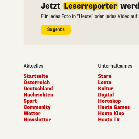
Jetzt
Leserreporter
werd
Für jedes Foto in "Heute" oder jedes Video auf
So geht's
Aktuelles
Unterhaltsames
Startseite
Stars
Österreich
Leute
Deutschland
Kultur
Nachrichten
Digital
Sport
Horoskop
Community
Heute Games
Wetter
Heute Kino
Newsletter
Heute TV