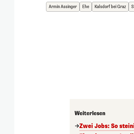
Armin Assinger
Ehe
Kalsdorf bei Graz
S
Weiterlesen
Zwei Jobs: So stein