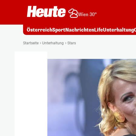
Wien 30°
Österreich
Sport
Nachrichten
Life
Unterhaltung
Startseite
Unterhaltung
Stars