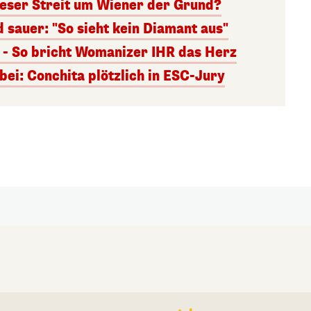
 dieser Streit um Wiener der Grund?
 sauer: "So sieht kein Diamant aus"
t - So bricht Womanizer IHR das Herz
bei: Conchita plötzlich in ESC-Jury