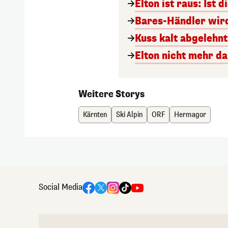
Elton ist raus: Ist
Bares-Händler wird
Kuss kalt abgelehn
Elton nicht mehr da
Weitere Storys
Kärnten
Ski Alpin
ORF
Hermagor
Social Media