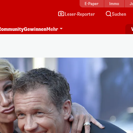
E-Paper
Immo
J
Leser-Reporter
Suchen
Community
Gewinnen
Mehr