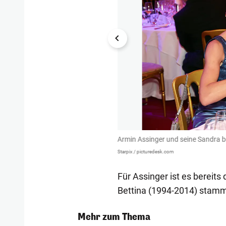
Armin Assinger und seine Sandra b
Starpix / picturedesk.com
Für Assinger ist es bereits
Bettina (1994-2014) stamm
Mehr zum Thema