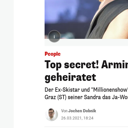
i
People
Top secret! Armi
geheiratet
Der Ex-Skistar und "Millionenshow
Graz (ST) seiner Sandra das Ja-Wo
Von
Jochen Dobnik
26.03.2021, 18:24