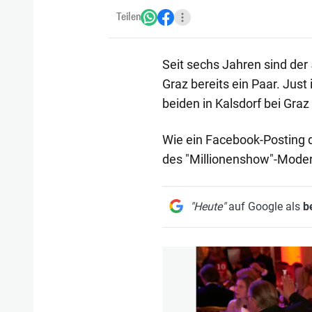
Teilen
Seit sechs Jahren sind der
Graz bereits ein Paar. Just
beiden in Kalsdorf bei Gra
Wie ein Facebook-Posting 
des "Millionenshow"-Moder
"Heute"
auf Google als
b
1/23