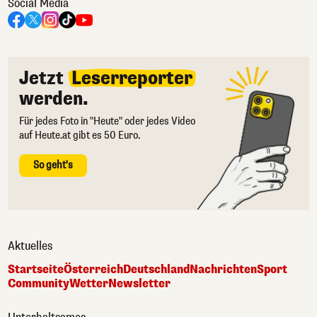
Social Media
Jetzt
Leserreporter
werden.
Für jedes Foto in "Heute" oder jedes Video
auf Heute.at gibt es 50 Euro.
So geht's
Aktuelles
Startseite
Österreich
Deutschland
Nachrichten
Sport
Community
Wetter
Newsletter