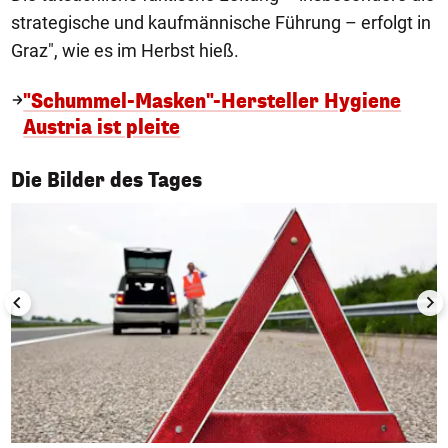
strategische und kaufmännische Führung – erfolgt in
Graz", wie es im Herbst hieß.
"Schummel-Masken"-Hersteller Hygiene
Austria ist pleite
1/50
Die Bilder des Tages