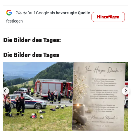
"Heute"
auf Google als
bevorzugte Quelle
Hinzufügen
festlegen
Die Bilder des Tages:
1/50
Die Bilder des Tages