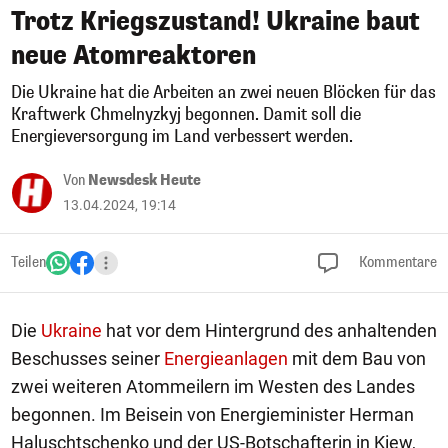
Trotz Kriegszustand! Ukraine baut
neue Atomreaktoren
Die Ukraine hat die Arbeiten an zwei neuen Blöcken für das
Kraftwerk Chmelnyzkyj begonnen. Damit soll die
Energieversorgung im Land verbessert werden.
Von
Newsdesk Heute
13.04.2024, 19:14
Teilen
Kommentare
Die
Ukraine
hat vor dem Hintergrund des anhaltenden
Beschusses seiner
Energieanlagen
mit dem Bau von
zwei weiteren Atommeilern im Westen des Landes
begonnen. Im Beisein von Energieminister Herman
Haluschtschenko und der US-Botschafterin in Kiew,