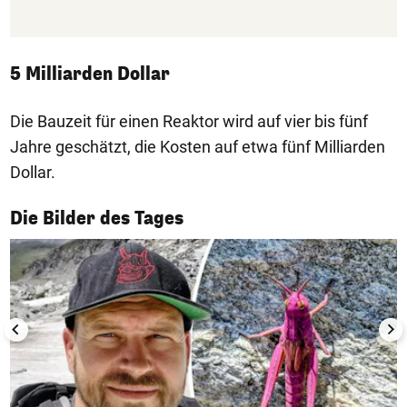
5 Milliarden Dollar
Die Bauzeit für einen Reaktor wird auf vier bis fünf
Jahre geschätzt, die Kosten auf etwa fünf Milliarden
Dollar.
1/50
Die Bilder des Tages