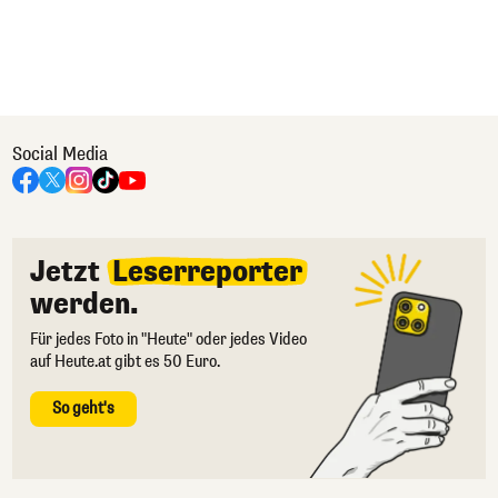
Social Media
Jetzt
Leserreporter
werden.
Für jedes Foto in "Heute" oder jedes Video
auf Heute.at gibt es 50 Euro.
So geht's