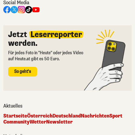
Social Media
Jetzt
Leserreporter
werden.
Für jedes Foto in "Heute" oder jedes Video
auf Heute.at gibt es 50 Euro.
So geht's
Aktuelles
Startseite
Österreich
Deutschland
Nachrichten
Sport
Community
Wetter
Newsletter