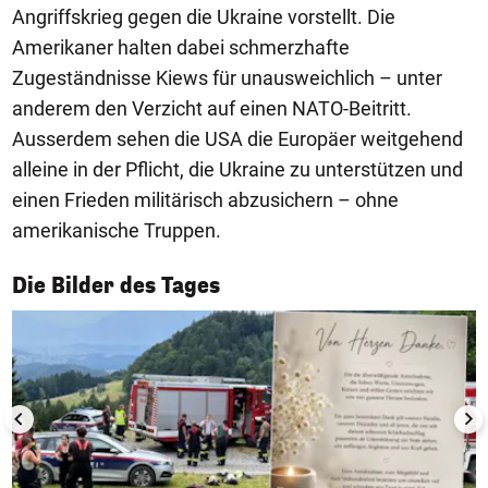
Angriffskrieg gegen die Ukraine vorstellt. Die
Amerikaner halten dabei schmerzhafte
Zugeständnisse Kiews für unausweichlich – unter
anderem den Verzicht auf einen NATO-Beitritt.
Ausserdem sehen die USA die Europäer weitgehend
alleine in der Pflicht, die Ukraine zu unterstützen und
einen Frieden militärisch abzusichern – ohne
amerikanische Truppen.
1/50
Die Bilder des Tages