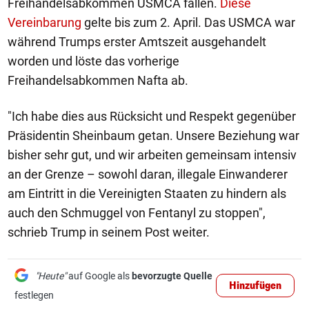
Freihandelsabkommen USMCA fallen.
Diese
Vereinbarung
gelte bis zum 2. April. Das USMCA war
während Trumps erster Amtszeit ausgehandelt
worden und löste das vorherige
Freihandelsabkommen Nafta ab.
"Ich habe dies aus Rücksicht und Respekt gegenüber
Präsidentin Sheinbaum getan. Unsere Beziehung war
bisher sehr gut, und wir arbeiten gemeinsam intensiv
an der Grenze – sowohl daran, illegale Einwanderer
am Eintritt in die Vereinigten Staaten zu hindern als
auch den Schmuggel von Fentanyl zu stoppen",
schrieb Trump in seinem Post weiter.
"Heute"
auf Google als
bevorzugte Quelle
Hinzufügen
festlegen