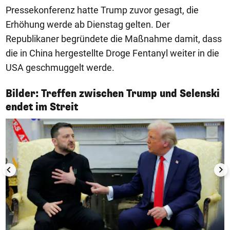
Pressekonferenz hatte Trump zuvor gesagt, die
Erhöhung werde ab Dienstag gelten. Der
Republikaner begründete die Maßnahme damit, dass
die in China hergestellte Droge Fentanyl weiter in die
USA geschmuggelt werde.
Bilder: Treffen zwischen Trump und Selenski
1/17
endet im Streit