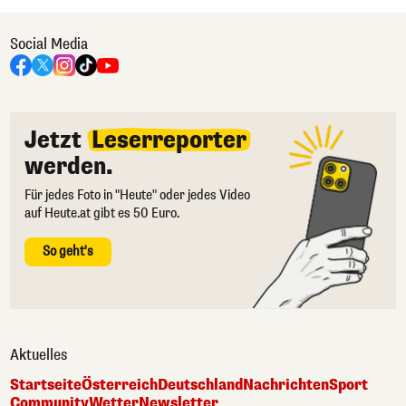
Social Media
Jetzt
Leserreporter
werden.
Für jedes Foto in "Heute" oder jedes Video
auf Heute.at gibt es 50 Euro.
So geht's
Aktuelles
Startseite
Österreich
Deutschland
Nachrichten
Sport
Community
Wetter
Newsletter