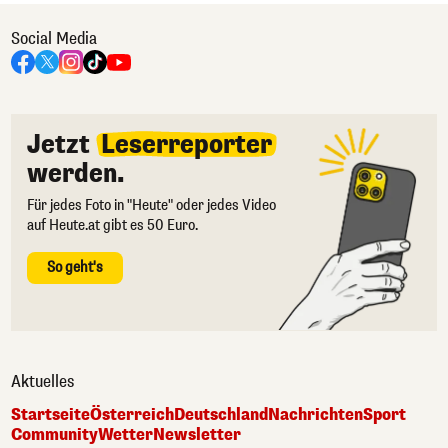
Social Media
Jetzt
Leserreporter
werden.
Für jedes Foto in "Heute" oder jedes Video
auf Heute.at gibt es 50 Euro.
So geht's
Aktuelles
Startseite
Österreich
Deutschland
Nachrichten
Sport
Community
Wetter
Newsletter