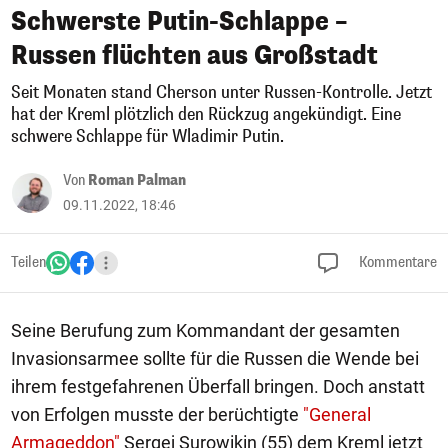
Schwerste Putin-Schlappe –
Russen flüchten aus Großstadt
Seit Monaten stand Cherson unter Russen-Kontrolle. Jetzt
hat der Kreml plötzlich den Rückzug angekündigt. Eine
schwere Schlappe für Wladimir Putin.
Von
Roman Palman
09.11.2022, 18:46
Teilen
Kommentare
Seine Berufung zum Kommandant der gesamten
Invasionsarmee sollte für die Russen die Wende bei
ihrem festgefahrenen Überfall bringen. Doch anstatt
von Erfolgen musste der berüchtigte
"General
Armageddon"
Sergej Surowikin (55) dem Kreml jetzt