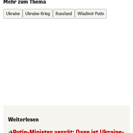
Mehr zum Thema
Ukraine
Ukraine-Krieg
Russland
Wladimir Putin
Weiterlesen
Putin-Minister verrät: Dann ist Ukraine-