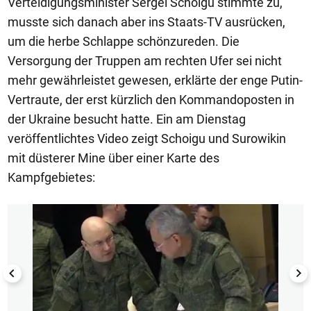
Verteidigungsminister Sergei Schoigu stimmte zu,
musste sich danach aber ins Staats-TV ausrücken,
um die herbe Schlappe schönzureden. Die
Versorgung der Truppen am rechten Ufer sei nicht
mehr gewährleistet gewesen, erklärte der enge Putin-
Vertraute, der erst kürzlich den Kommandoposten in
der Ukraine besucht hatte. Ein am Dienstag
veröffentlichtes Video zeigt Schoigu und Surowikin
mit düsterer Mine über einer Karte des
Kampfgebietes:
1/4