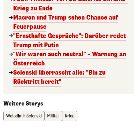
Krieg zu Ende
Macron und Trump sehen Chance auf
Feuerpause
"Ernsthafte Gespräche": Darüber redet
Trump mit Putin
"Wir waren auch neutral" – Warnung an
Österreich
Selenski überrascht alle: "Bin zu
Rücktritt bereit"
Weitere Storys
Wolodimir Selenski
Militär
Krieg