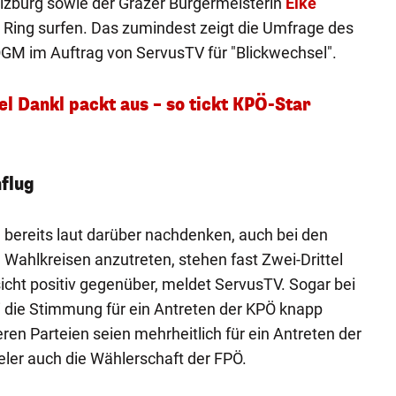
lzburg sowie der Grazer Bürgermeisterin
Elke
Ring surfen. Das zumindest zeigt die Umfrage des
GM im Auftrag von ServusTV für "Blickwechsel".
l Dankl packt aus – so tickt KPÖ-Star
flug
ereits laut darüber nachdenken, auch bei den
 Wahlkreisen anzutreten, stehen fast Zwei-Drittel
sicht positiv gegenüber, meldet ServusTV. Sogar bei
i die Stimmung für ein Antreten der KPÖ knapp
eren Parteien seien mehrheitlich für ein Antreten der
ler auch die Wählerschaft der FPÖ.