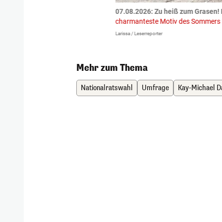
tzte.
Zu einem tragischen
07.08.2026: Zu heiß zum Grasen! 
igen gekommen.
Bei einem Frontal-
charmanteste Motiv des Sommers
Larissa / Leserreporter
Mehr zum Thema
Nationalratswahl
Umfrage
Kay-Michael D