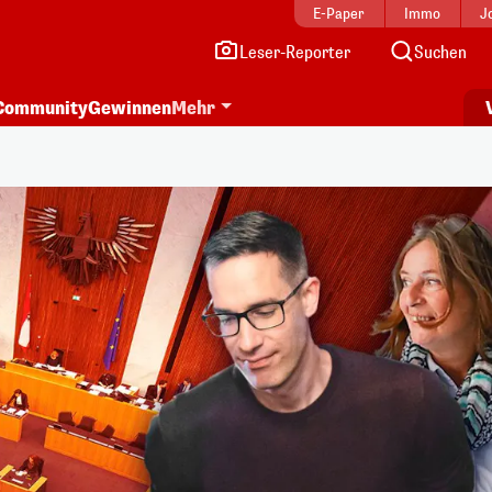
E-Paper
Immo
J
Leser-Reporter
Suchen
Community
Gewinnen
Mehr