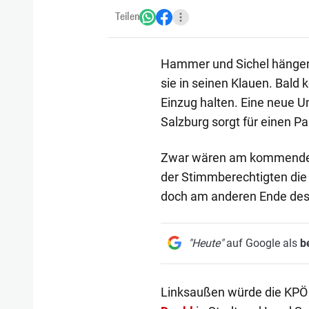
Teilen
Hammer und Sichel hängen 
sie in seinen Klauen. Bald
Einzug halten. Eine neue 
Salzburg sorgt für einen P
Zwar wären am kommenden 
der Stimmberechtigten die
doch am anderen Ende des 
"Heute"
auf Google als
b
Linksaußen würde die KPÖ 