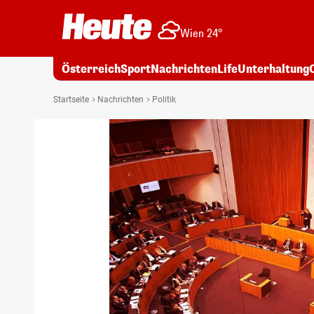
Wien 24°
Österreich
Sport
Nachrichten
Life
Unterhaltung
Startseite
Nachrichten
Politik