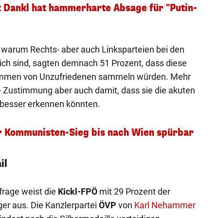
Dankl hat hammerharte Absage für "Putin-
 warum Rechts- aber auch Linksparteien bei den
eich sind, sagten demnach 51 Prozent, dass diese
 Stimmen von Unzufriedenen sammeln würden. Mehr
die Zustimmung aber auch damit, dass sie die akuten
besser erkennen könnten.
r Kommunisten-Sieg bis nach Wien spürbar
il
rage weist die
Kickl-FPÖ
mit 29 Prozent der
er aus. Die Kanzlerpartei
ÖVP
von
Karl Nehammer