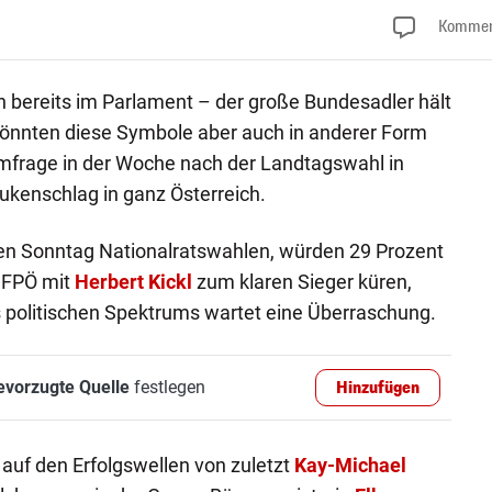
Kommen
bereits im Parlament – der große Bundesadler hält
 könnten diese Symbole aber auch in anderer Form
Umfrage in der Woche nach der Landtagswahl in
aukenschlag in ganz Österreich.
Sonntag Nationalratswahlen, würden 29 Prozent
 FPÖ mit
Herbert Kickl
zum klaren Sieger küren,
politischen Spektrums wartet eine Überraschung.
evorzugte Quelle
festlegen
Hinzufügen
auf den Erfolgswellen von zuletzt
Kay-Michael