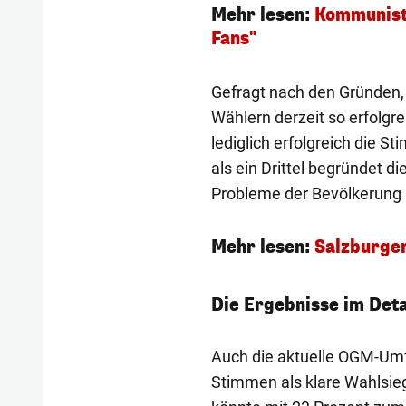
Mehr lesen:
Kommunist 
Fans"
Gefragt nach den Gründen,
Wählern derzeit so erfolgr
lediglich erfolgreich die
als ein Drittel begründet 
Probleme der Bevölkerung 
Mehr lesen:
Salzburge
Die Ergebnisse im Deta
Auch die aktuelle OGM-Umf
Stimmen als klare Wahlsieg