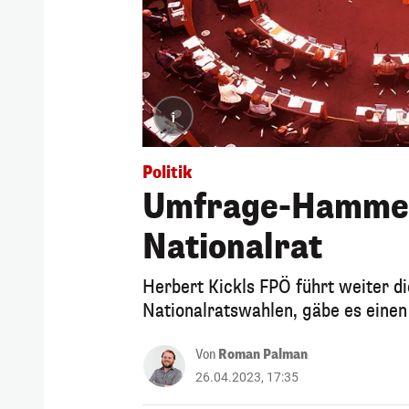
i
Politik
Umfrage-Hammer 
Nationalrat
Herbert Kickls FPÖ führt weiter 
Nationalratswahlen, gäbe es einen
Von
Roman Palman
26.04.2023, 17:35