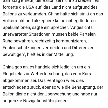
Samstag erneut, der Ballon sei nicht zu steuern. Es
forderte die USA auf, das Land nicht aufgrund des
Ballons zu verleumden. China halte sich strikt an das
Völkerrecht und akzeptiere keine unbegründeten
Spekulationen, sagte ein Sprecher. "Angesichts
unerwarteter Situationen müssen beide Parteien
Ruhe bewahren, rechtzeitig kommunizieren,
Fehleinschätzungen vermeiden und Differenzen
bewältigen", hieß es in der Mitteilung.
China gab an, es handele sich lediglich um ein
Flugobjekt zur Wetterforschung, das vom Kurs
abgekommen sei. Das Pentagon wies dies
entschieden zurück, ebenso wie die Behauptung, der
Ballon diene nicht der Überwachung und habe nur
begrenzte Navigationsfähigkeiten.