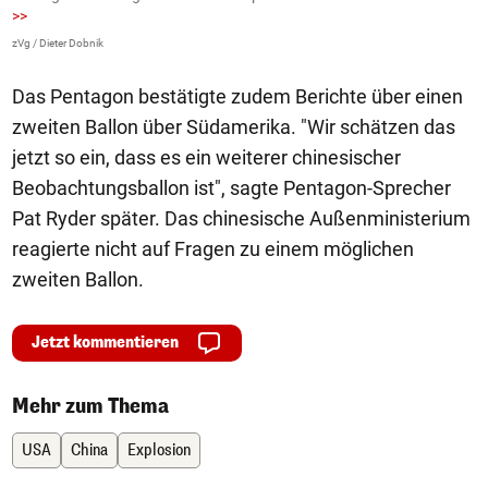
>>
AP
zVg / Dieter Dobnik
Das Pentagon bestätigte zudem Berichte über einen
zweiten Ballon über Südamerika. "Wir schätzen das
jetzt so ein, dass es ein weiterer chinesischer
Beobachtungsballon ist", sagte Pentagon-Sprecher
Pat Ryder später. Das chinesische Außenministerium
reagierte nicht auf Fragen zu einem möglichen
zweiten Ballon.
Jetzt kommentieren
Mehr zum Thema
USA
China
Explosion