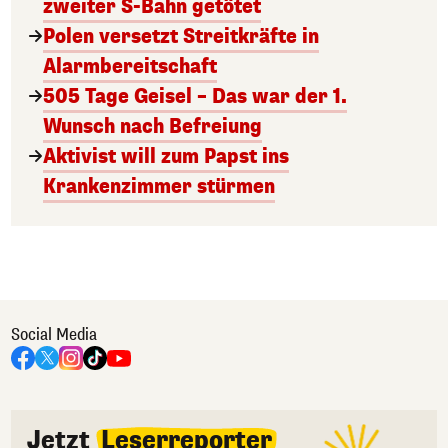
zweiter S-Bahn getötet
Polen versetzt Streitkräfte in
Alarmbereitschaft
505 Tage Geisel – Das war der 1.
Wunsch nach Befreiung
Aktivist will zum Papst ins
Krankenzimmer stürmen
Social Media
Jetzt
Leserreporter