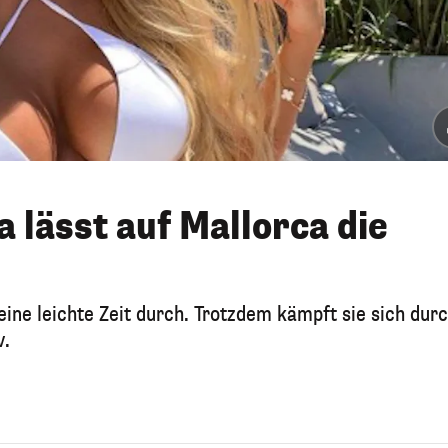
 lässt auf Mallorca die
ne leichte Zeit durch. Trotzdem kämpft sie sich dur
v.