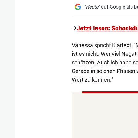
"Heute"
auf Google als
b
Jetzt lesen: Schockd
Vanessa spricht Klartext: "M
ist es nicht. Wer viel Negat
schätzen. Auch ich habe sehr
Gerade in solchen Phasen w
Wert zu kennen."