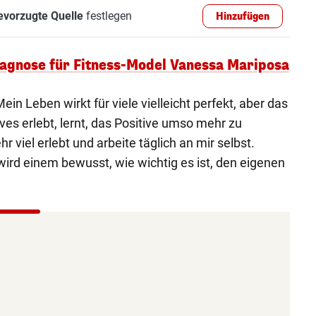
evorzugte Quelle
festlegen
Hinzufügen
iagnose für Fitness-Model Vanessa Mariposa
ein Leben wirkt für viele vielleicht perfekt, aber das
ives erlebt, lernt, das Positive umso mehr zu
 viel erlebt und arbeite täglich an mir selbst.
ird einem bewusst, wie wichtig es ist, den eigenen