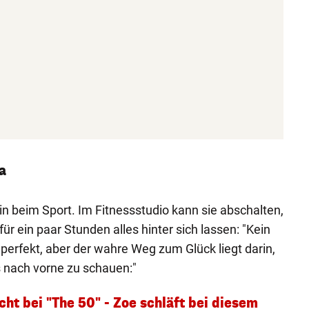
a
rin beim Sport. Im Fitnessstudio kann sie abschalten,
ür ein paar Stunden alles hinter sich lassen: "Kein
perfekt, aber der wahre Weg zum Glück liegt darin,
s nach vorne zu schauen:"
cht bei "The 50" - Zoe schläft bei diesem