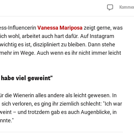
Kommen
ess-Influencerin
Vanessa Mariposa
zeigt gerne, was
sich wohl, arbeitet auch hart dafür. Auf Instagram
ichtig es ist, diszipliniert zu bleiben. Dann stehe
mehr im Wege. Auch wenn es ihr nicht immer leicht
 habe viel geweint"
r die Wienerin alles andere als leicht gewesen. In
sich verloren, es ging ihr ziemlich schlecht: "Ich war
weint – und trotzdem gab es auch Augenblicke, in
nnte."