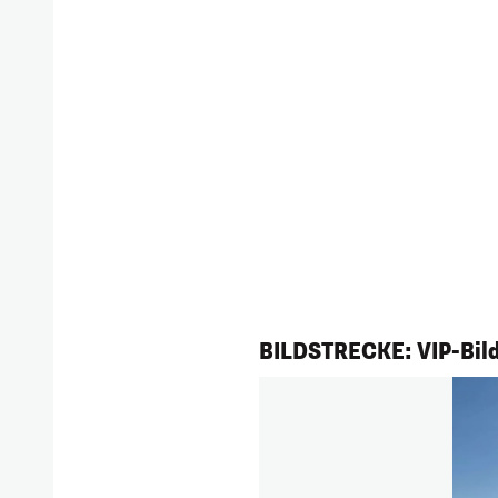
1/144
BILDSTRECKE: VIP-Bild