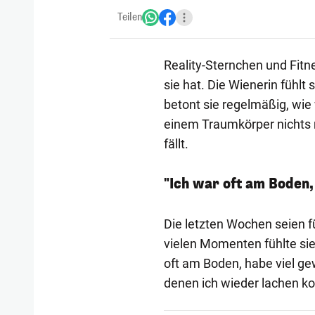
Teilen
Reality-Sternchen und Fitn
sie hat. Die Wienerin fühlt 
betont sie regelmäßig, wie w
einem Traumkörper nichts 
fällt.
"Ich war oft am Boden,
Die letzten Wochen seien fü
vielen Momenten fühlte sie 
oft am Boden, habe viel ge
denen ich wieder lachen ko