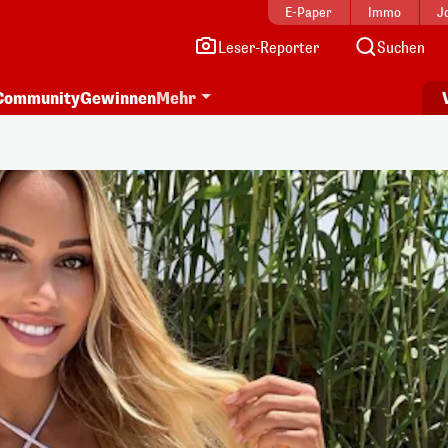
E-Paper
Immo
J
Leser-Reporter
Suchen
Community
Gewinnen
Mehr