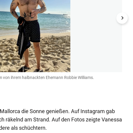
m von ihrem halbnackten Ehemann Robbie Williams.
Schau
Instagr
 Mallorca die Sonne genießen. Auf Instagram gab
 sich räkelnd am Strand. Auf den Fotos zeigte Vanessa
ndere als schüchtern.