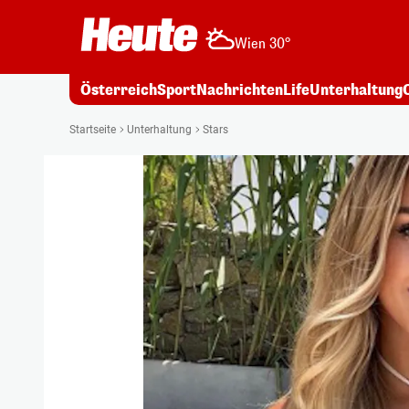
Wien 30°
Österreich
Sport
Nachrichten
Life
Unterhaltung
Startseite
Unterhaltung
Stars