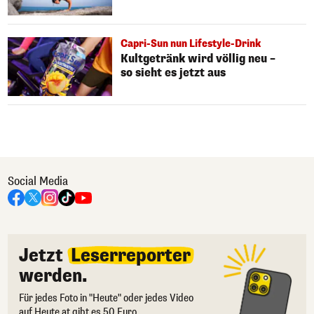
Capri-Sun nun Lifestyle-Drink
Kultgetränk wird völlig neu –
so sieht es jetzt aus
Social Media
Jetzt
Leserreporter
werden.
Für jedes Foto in "Heute" oder jedes Video
auf Heute.at gibt es 50 Euro.