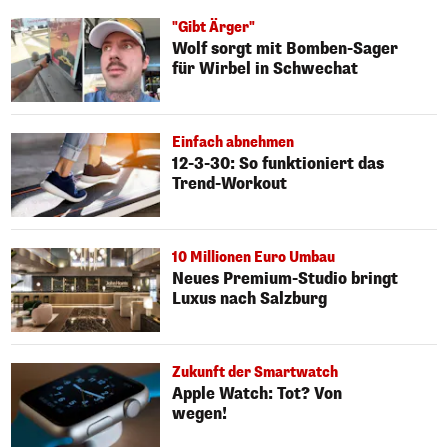
"Gibt Ärger"
Wolf sorgt mit Bomben-Sager
für Wirbel in Schwechat
Einfach abnehmen
12-3-30: So funktioniert das
Trend-Workout
10 Millionen Euro Umbau
Neues Premium-Studio bringt
Luxus nach Salzburg
Zukunft der Smartwatch
Apple Watch: Tot? Von
wegen!