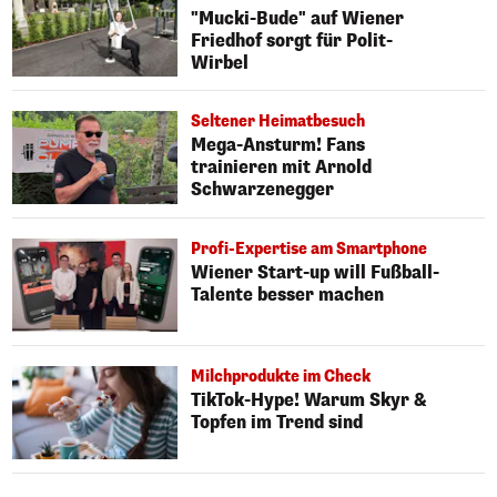
"Mucki-Bude" auf Wiener
Friedhof sorgt für Polit-
Wirbel
Seltener Heimatbesuch
Mega-Ansturm! Fans
trainieren mit Arnold
Schwarzenegger
Profi-Expertise am Smartphone
Wiener Start-up will Fußball-
Talente besser machen
Milchprodukte im Check
TikTok-Hype! Warum Skyr &
Topfen im Trend sind