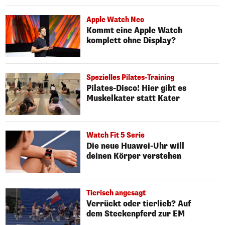
Apple Watch Neo
Kommt eine Apple Watch
komplett ohne Display?
Spezielles Pilates-Training
Pilates-Disco! Hier gibt es
Muskelkater statt Kater
Watch Fit 5 Serie
Die neue Huawei-Uhr will
deinen Körper verstehen
Tierisch angesagt
Verrückt oder tierlieb? Auf
dem Steckenpferd zur EM