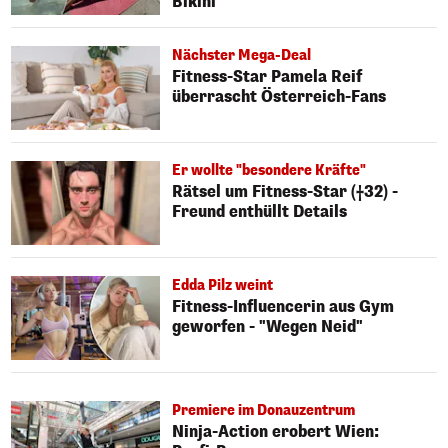
Bikini
Nächster Mega-Deal
Fitness-Star Pamela Reif
überrascht Österreich-Fans
Er wollte "besondere Kräfte"
Rätsel um Fitness-Star (†32) -
Freund enthüllt Details
Edda Pilz weint
Fitness-Influencerin aus Gym
geworfen - "Wegen Neid"
Premiere im Donauzentrum
Ninja-Action erobert Wien: