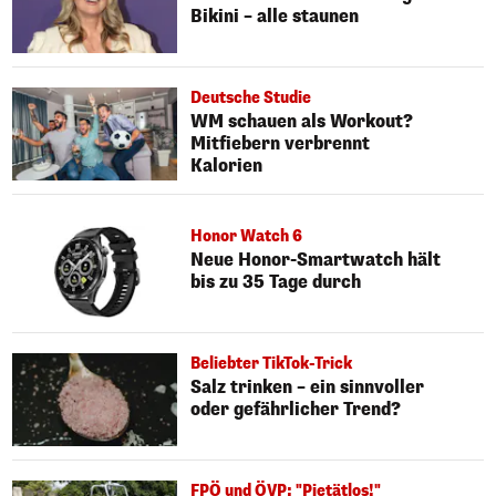
Bikini – alle staunen
Deutsche Studie
WM schauen als Workout?
Mitfiebern verbrennt
Kalorien
Honor Watch 6
Neue Honor-Smartwatch hält
bis zu 35 Tage durch
Beliebter TikTok-Trick
Salz trinken – ein sinnvoller
oder gefährlicher Trend?
FPÖ und ÖVP: "Pietätlos!"